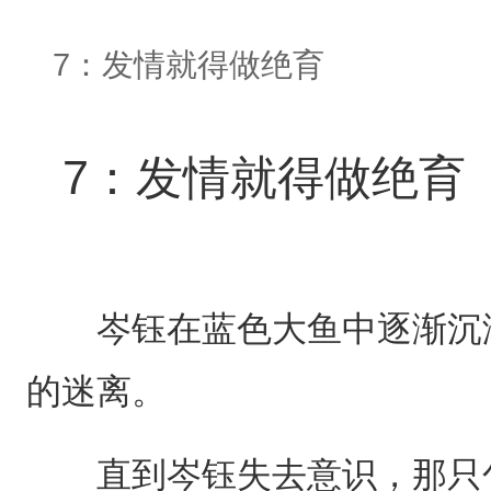
7：发情就得做绝育
7：发情就得做绝育
岑钰在蓝色大鱼中逐渐沉溺
的迷离。
直到岑钰失去意识，那只包