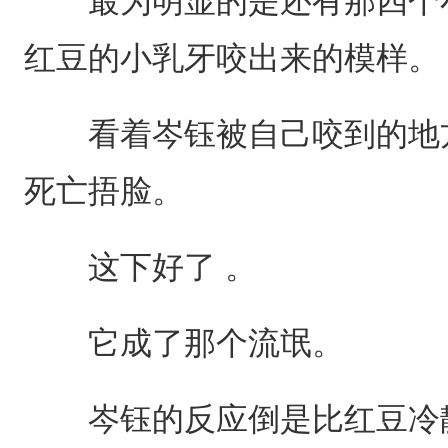
最为明显的是还有那四个小
红豆的小乳牙咬出来的模样。
看着岑钰被自己咬到的地方
死亡捂脸。
这下好了 。
它成了那个流氓。
岑钰的反应倒是比红豆冷