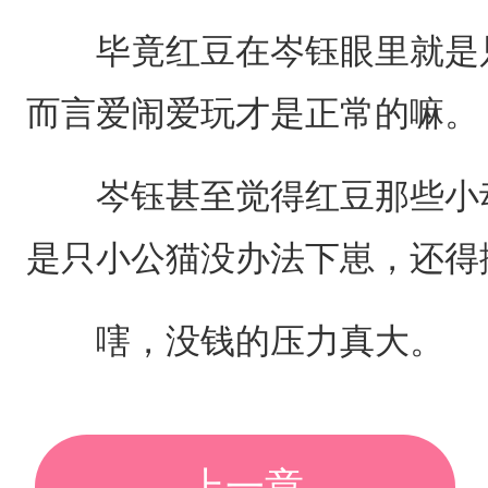
毕竟红豆在岑钰眼里就是只
而言爱闹爱玩才是正常的嘛。
岑钰甚至觉得红豆那些小动
是只小公猫没办法下崽，还得
嗐，没钱的压力真大。
上一章