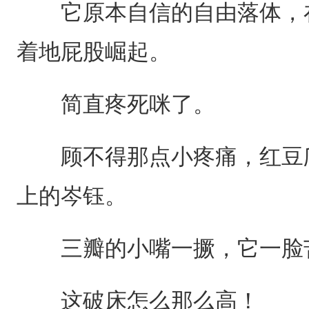
它原本自信的自由落体，在
着地屁股崛起。
简直疼死咪了。
顾不得那点小疼痛，红豆爬
上的岑钰。
三瓣的小嘴一撅，它一脸
这破床怎么那么高！