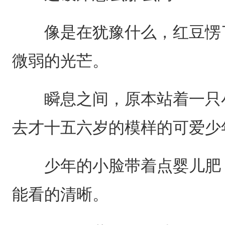
像是在犹豫什么，红豆愣了
微弱的光芒。
瞬息之间，原本站着一只小
去才十五六岁的模样的可爱少
少年的小脸带着点婴儿肥，
能看的清晰。