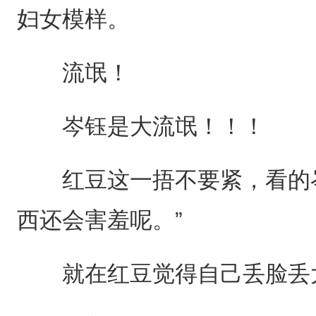
妇女模样。
流氓！
岑钰是大流氓！！！
红豆这一捂不要紧，看的岑
西还会害羞呢。”
就在红豆觉得自己丢脸丢