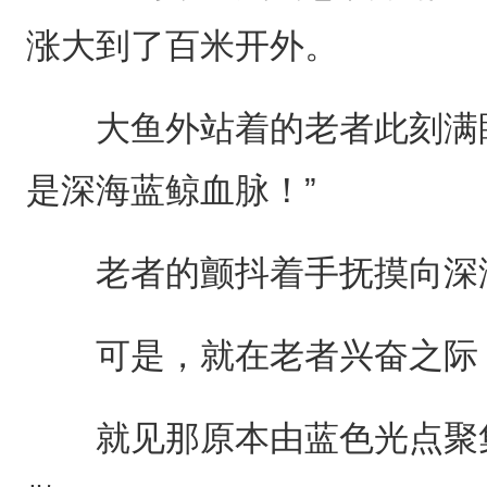
涨大到了百米开外。
大鱼外站着的老者此刻满眼
是深海蓝鲸血脉！”
老者的颤抖着手抚摸向深
可是，就在老者兴奋之际，
就见那原本由蓝色光点聚集