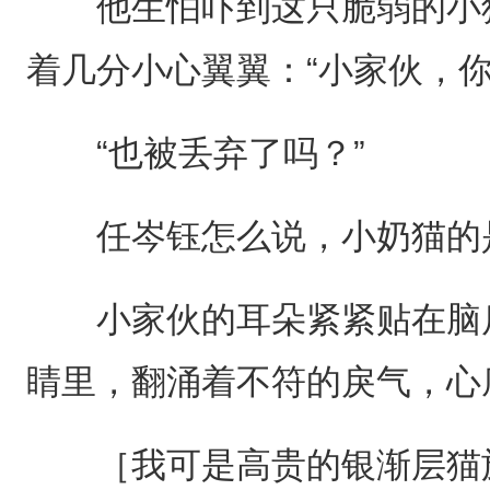
他生怕吓到这只脆弱的小猫
着几分小心翼翼：“小家伙，你
“也被丢弃了吗？”
任岑钰怎么说，小奶猫的是
小家伙的耳朵紧紧贴在脑后
睛里，翻涌着不符的戾气，心
［我可是高贵的银渐层猫族