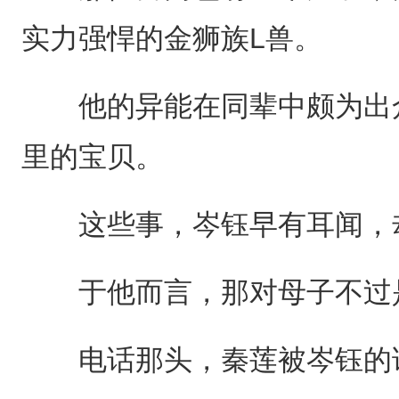
实力强悍的金狮族L兽。
他的异能在同辈中颇为出众
里的宝贝。
这些事，岑钰早有耳闻，却
于他而言，那对母子不过是
电话那头，秦莲被岑钰的话