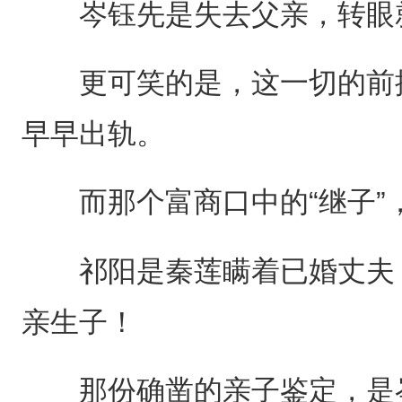
岑钰先是失去父亲，转眼就
更可笑的是，这一切的前提
早早出轨。
而那个富商口中的“继子”
祁阳是秦莲瞒着已婚丈夫，
亲生子！
那份确凿的亲子鉴定，是岑