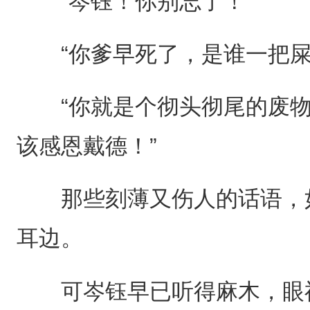
“岑钰！你别忘了！”
“你爹早死了，是谁一把屎
“你就是个彻头彻尾的废物
该感恩戴德！”
那些刻薄又伤人的话语，如
耳边。
可岑钰早已听得麻木，眼神