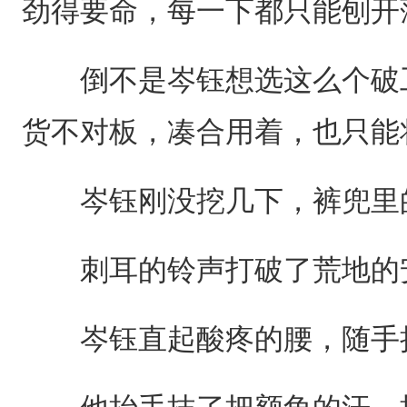
劲得要命，每一下都只能刨开
倒不是岑钰想选这么个破工
货不对板，凑合用着，也只能
岑钰刚没挖几下，裤兜里的
刺耳的铃声打破了荒地的
岑钰直起酸疼的腰，随手把