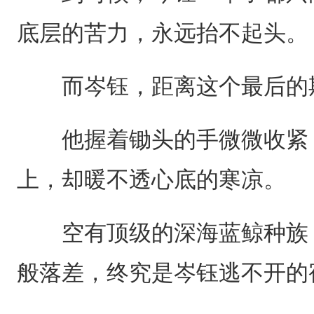
底层的苦力，永远抬不起头。
而岑钰，距离这个最后的期
他握着锄头的手微微收紧，
上，却暖不透心底的寒凉。
空有顶级的深海蓝鲸种族，
般落差，终究是岑钰逃不开的