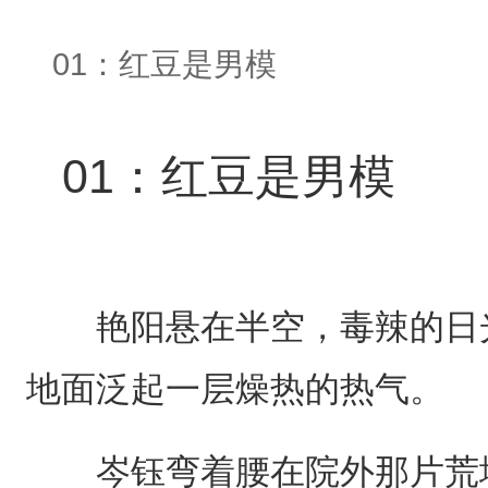
01：红豆是男模
01：红豆是男模
艳阳悬在半空，毒辣的日光
地面泛起一层燥热的热气。
岑钰弯着腰在院外那片荒