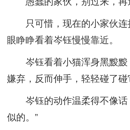
愚蠢的家伙，别过来，再过
只可惜，现在的小家伙连抬
眼睁睁看着岑钰慢慢靠近。
岑钰看着小猫浑身黑黢黢，
嫌弃，反而伸手，轻轻碰了碰
岑钰的动作温柔得不像话：
似的。”