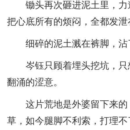
锄头再次砸进泥土里，力道
把心底所有的烦闷，全都发泄
细碎的泥土溅在裤脚，沾了
岑钰只顾着埋头挖坑，只想
翻涌的涩意。
这片荒地是外婆留下来的，
草，如今腿脚不利索，打理不