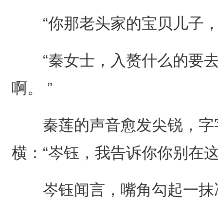
“你那老头家的宝贝儿子，
“秦女士，入赘什么的要去
啊。 ”
秦莲的声音愈发尖锐，字字
横：“岑钰，我告诉你你别在
岑钰闻言，嘴角勾起一抹