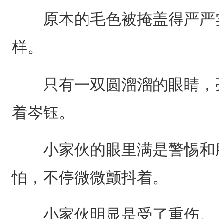
原本的毛色被掩盖得严严实
样。
只有一双圆溜溜的眼睛，亮
着岑钰。
小家伙的眼里满是警惕和脆
怕，不停微微颤抖着。
小家伙明显是受了重伤。