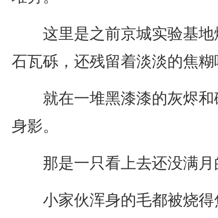
这里是之前京城实验基地爆
石瓦砾，还残留着淡淡的焦糊
就在一堆黑漆漆的灰烬和碎
身影。
那是一只看上去还没满月
小家伙浑身的毛都被烧得焦