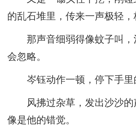
的乱石堆里，传来一声极轻，
那声音细弱得像蚊子叫，混
会忽略。
岑钰动作一顿，停下手里的
风拂过杂草，发出沙沙的声
像是他的错觉。