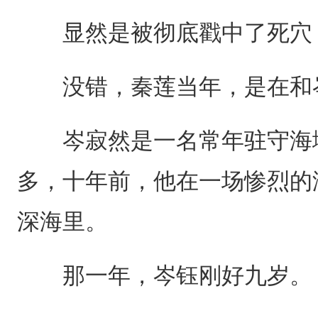
显然是被彻底戳中了死穴，
没错，秦莲当年，是在和岑
岑寂然是一名常年驻守海域
多，十年前，他在一场惨烈的
深海里。
那一年，岑钰刚好九岁。