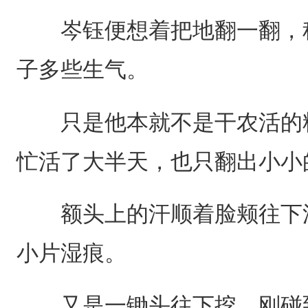
岑钰便想着把地翻一翻，种
子多些生气。
只是他本就不是干农活的料
忙活了大半天，也只翻出小小
额头上的汗顺着脸颊往下淌
小片湿痕。
又是一锄头往下挖，刚碰到