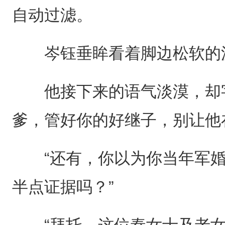
自动过滤。
岑钰垂眸看着脚边松软的
他接下来的语气淡漠，却字
爹，管好你的好继子，别让他
“还有，你以为你当年军婚
半点证据吗？”
“拜托，这位秦女士及老女