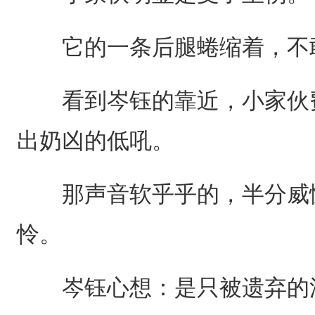
它的一条后腿蜷缩着，不
看到岑钰的靠近，小家伙费
出奶凶的低吼。
那声音软乎乎的，半分威慑
怜。
岑钰心想：是只被遗弃的