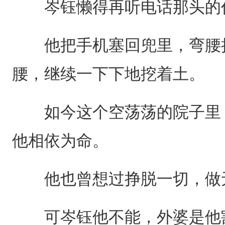
岑钰懒得再听电话那头的任
他把手机塞回兜里，弯腰捡
腰，继续一下下地挖着土。
如今这个空荡荡的院子里，
他相依为命。
他也曾想过挣脱一切，做无
可岑钰他不能，外婆是他