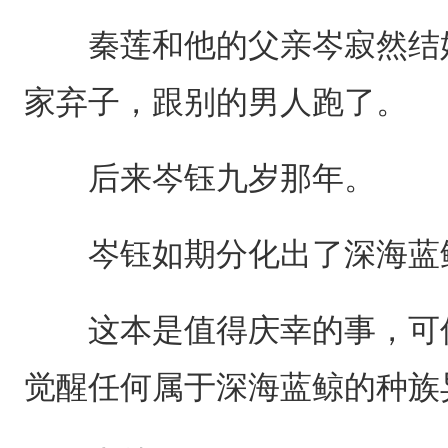
秦莲和他的父亲岑寂然结婚
家弃子，跟别的男人跑了。
后来岑钰九岁那年。
岑钰如期分化出了深海蓝
这本是值得庆幸的事，可偏
觉醒任何属于深海蓝鲸的种族