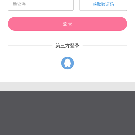
赏
催
票
获取验证码
登 录
第三方登录
上一章
下一章