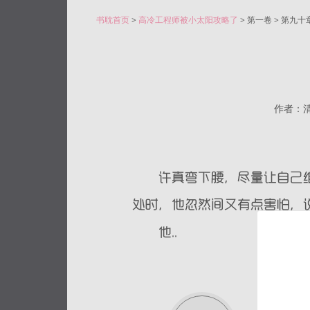
书耽首页
>
高冷工程师被小太阳攻略了
> 第一卷 > 第九
作者：