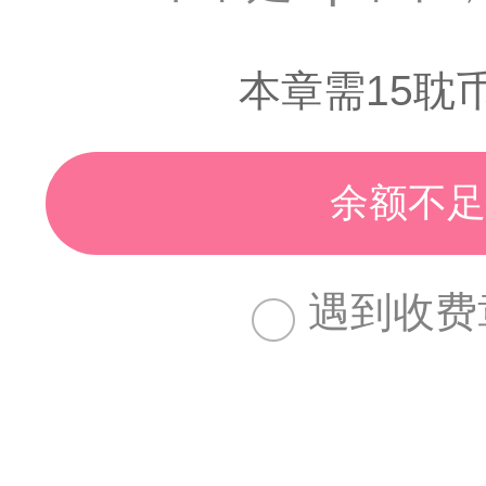
本章需15耽
余额不足
遇到收费