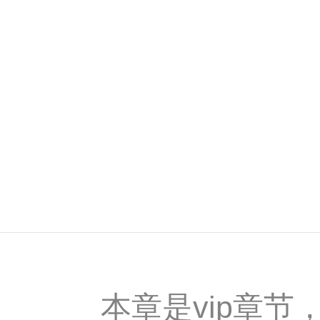
本章是vip章节