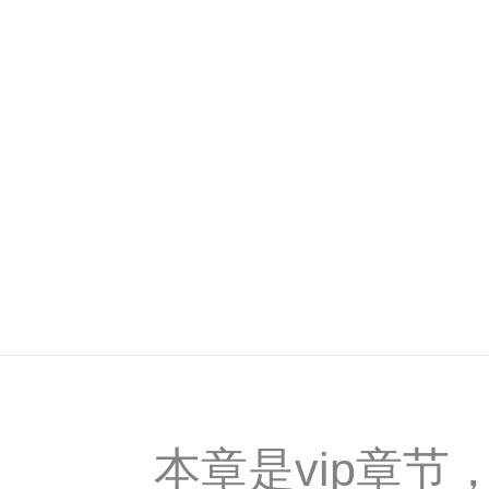
本章是vip章节