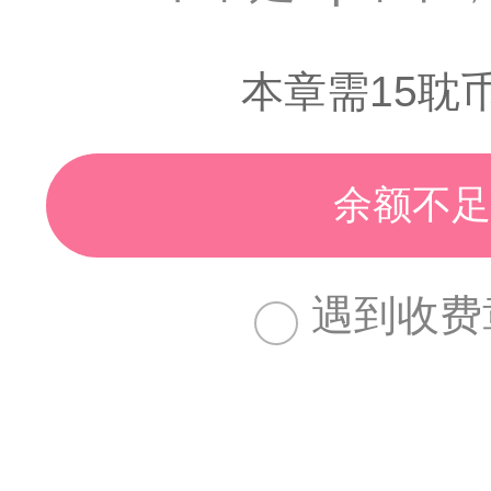
本章需15耽
余额不足
遇到收费