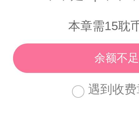
本章需15耽
余额不足
遇到收费