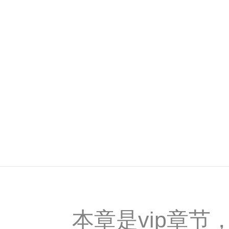
本章是vip章节