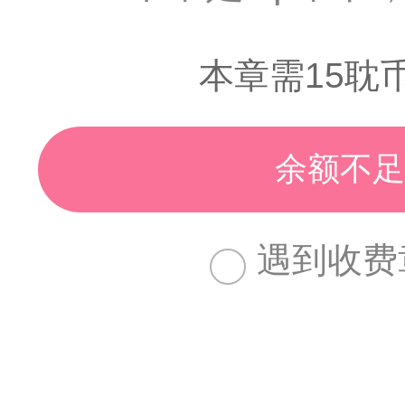
本章需15耽
余额不足
遇到收费