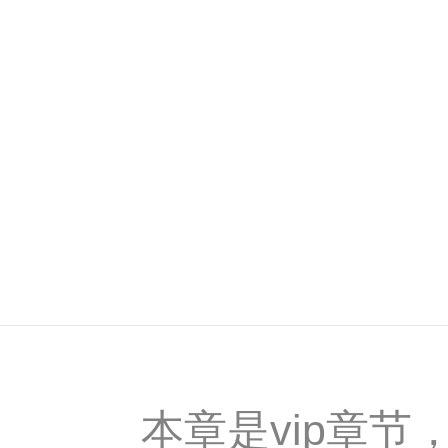
本章是vip章节