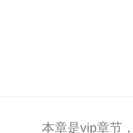
本章是vip章节