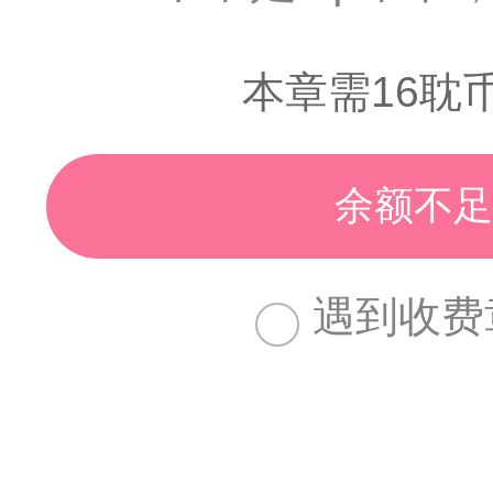
本章需16耽
余额不足
遇到收费