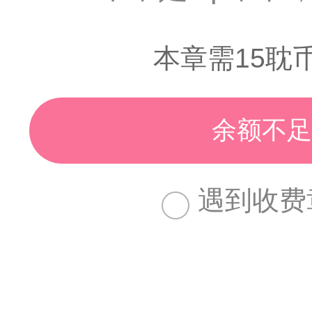
本章需15耽
余额不足
遇到收费