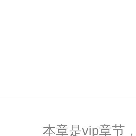
本章是vip章节