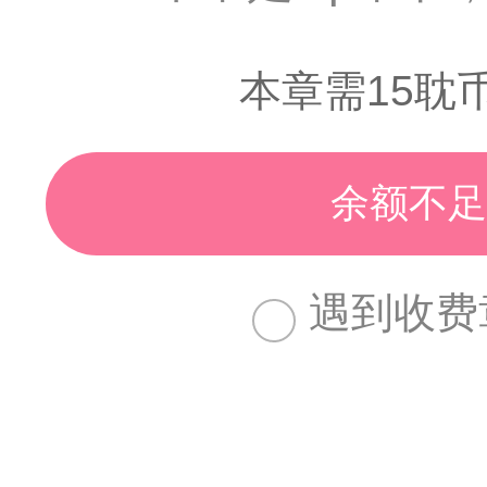
本章需15耽
余额不足
遇到收费