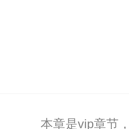
本章是vip章节