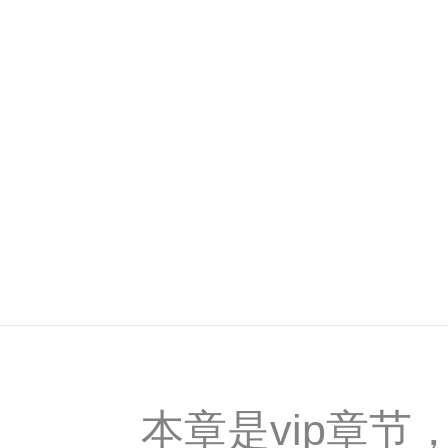
本章是vip章节