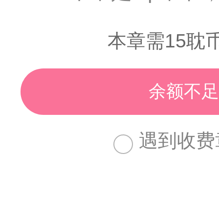
本章需15耽
余额不足
遇到收费