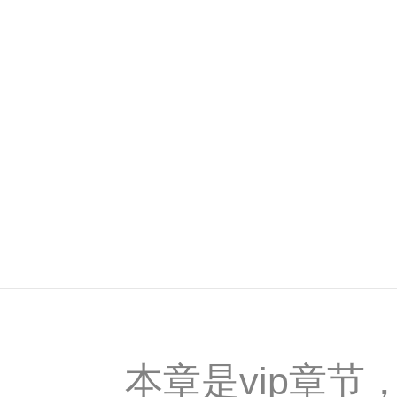
本章是vip章节