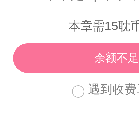
本章需15耽
余额不足
遇到收费