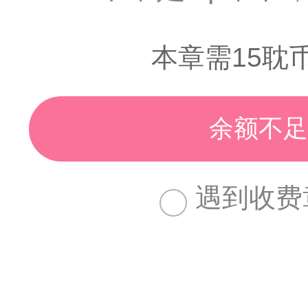
本章需15耽
余额不足
遇到收费