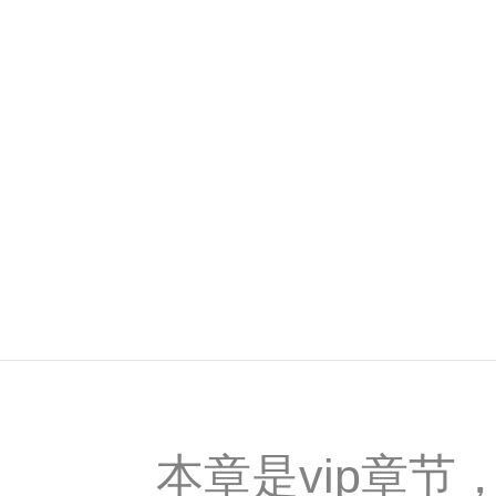
本章是vip章节