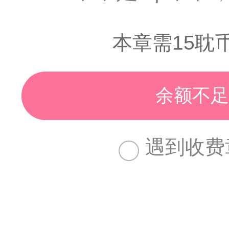
本章需15耽
余额不足
遇到收费