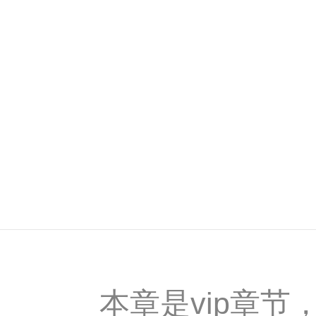
本章是vip章节