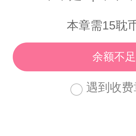
本章需15耽
余额不足
遇到收费