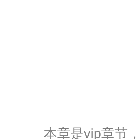
本章是vip章节