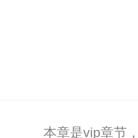
本章是vip章节