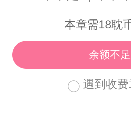
本章需18耽
余额不足
遇到收费