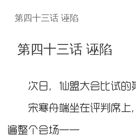
第四十三话 诬陷
第四十三话 诬陷