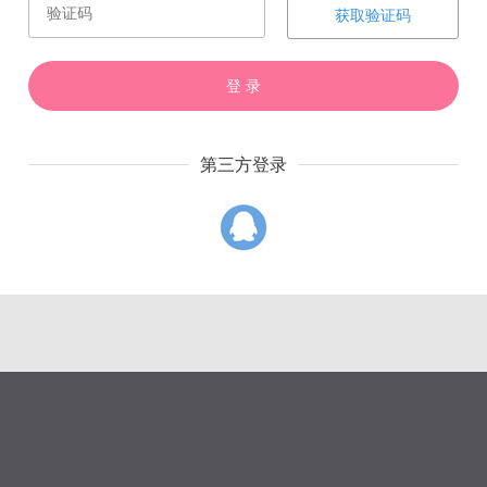
获取验证码
赏
催
票
登 录
第三方登录
上一章
下一章