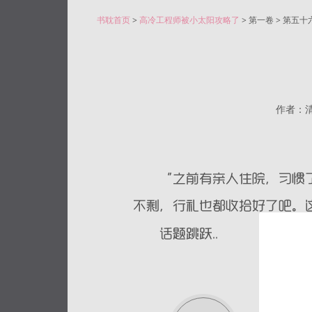
书耽首页
>
高冷工程师被小太阳攻略了
> 第一卷 > 第五
作者：