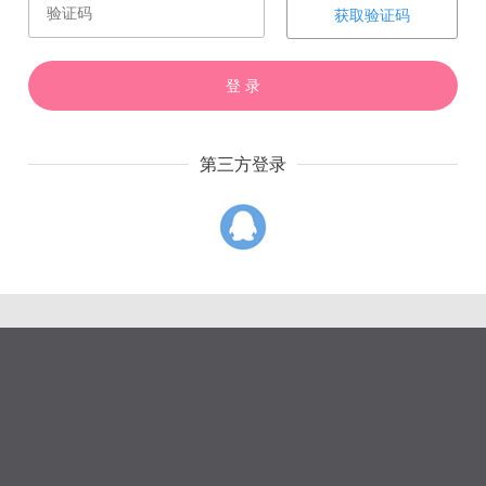
赏
催
票
获取验证码
登 录
第三方登录
上一章
下一章