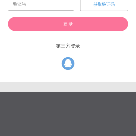
赏
催
票
获取验证码
登 录
第三方登录
上一章
下一章