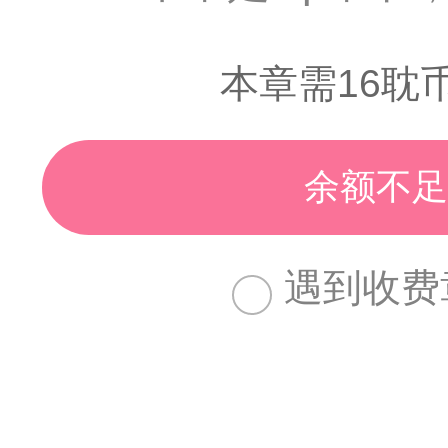
本章需16耽
余额不足
遇到收费