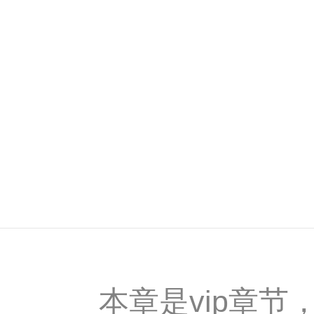
本章是vip章节