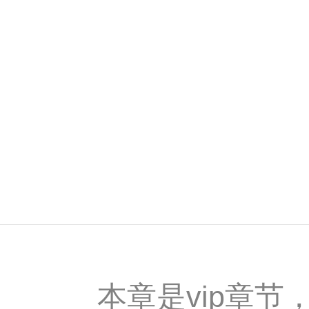
本章是vip章节