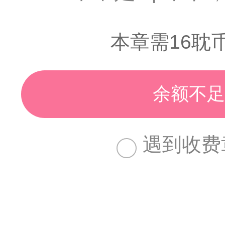
本章需16耽
余额不足
遇到收费