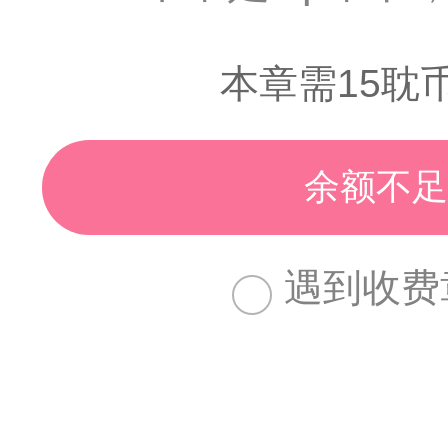
本章需15耽
余额不足
遇到收费