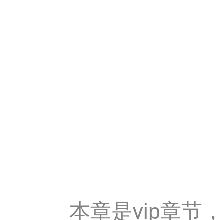
本章是vip章节