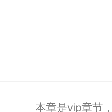
本章是vip章节