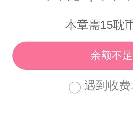
本章需15耽
余额不足
遇到收费