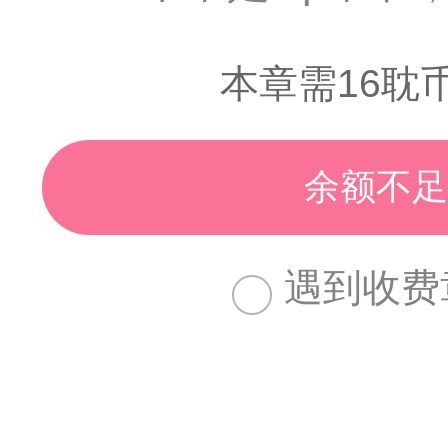
本章需16耽
余额不足
遇到收费