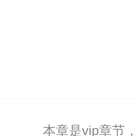
本章是vip章节