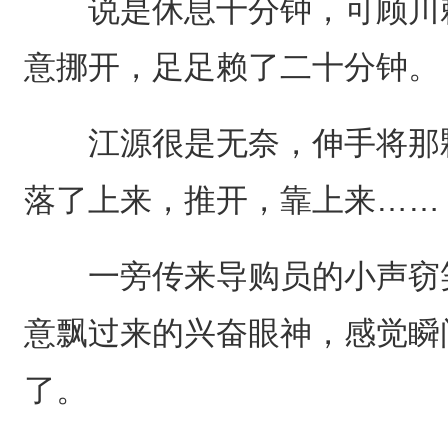
说是休息十分钟，可顾川赖
意挪开，足足赖了二十分钟。
江源很是无奈，伸手将那颗
落了上来，推开，靠上来……
一旁传来导购员的小声窃笑
意飘过来的兴奋眼神，感觉瞬
了。