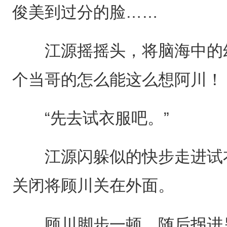
俊美到过分的脸……
江源摇摇头，将脑海中的幻
个当哥的怎么能这么想阿川！
“先去试衣服吧。”
江源闪躲似的快步走进试衣
关闭将顾川关在外面。
顾川脚步一顿，随后拐进