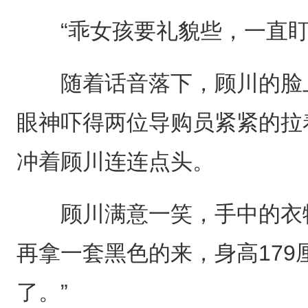
“乖女孩要礼貌些，一直盯
随着话音落下，顾川的脸上
眼神吓得两位导购员紧紧的拉
冲着顾川连连点头。
顾川满意一笑，手中的衣物
再拿一套黑色的来，身高179
了。”