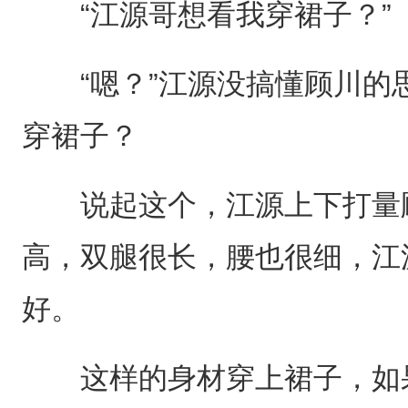
“江源哥想看我穿裙子？”
“嗯？”江源没搞懂顾川的
穿裙子？
说起这个，江源上下打量顾
高，双腿很长，腰也很细，江
好。
这样的身材穿上裙子，如果