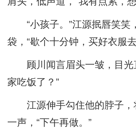
肩头，低声道，“我有点累，想
“小孩子。”江源抿唇笑笑
袋，“歇个十分钟，买好衣服
顾川闻言眉头一皱，目光直
家吃饭了？”
江源伸手勾住他的脖子，将
一声，“下午再做。”