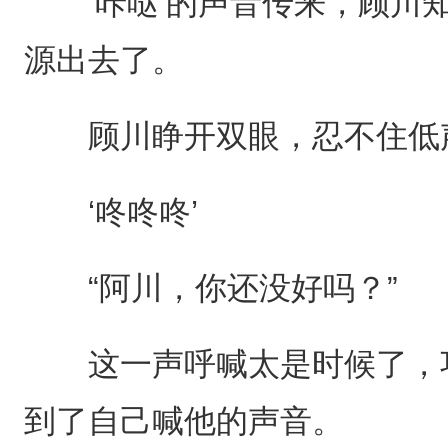
‘咔哒’的声音传来，顾川知
源出去了。
顾川睁开双眼，忍不住低声
‘咚咚咚’
“阿川，你还没好吗？”
这一声呼喊太是时候了，巧
到了自己喊他的声音。