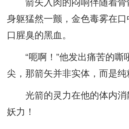
箭矢入肉的闷响伴随着骨骼
身躯猛然一颤，金色毒雾在口
口腥臭的黑血。
“呃啊！”他发出痛苦的嘶
尖，那箭矢并非实体，而是纯
光箭的灵力在他的体内消散
妖力！