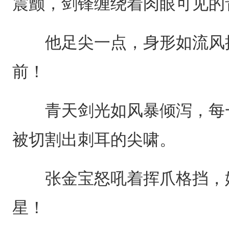
震颤，剑锋缠绕着肉眼可见的
他足尖一点，身形如流风掠
前！
青天剑光如风暴倾泻，每一
被切割出刺耳的尖啸。
张金宝怒吼着挥爪格挡，妖
星！