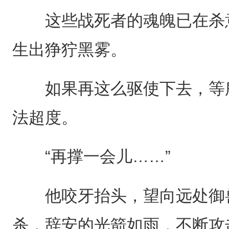
这些战死者的魂魄已在杀意
生出狰狞黑雾。
如果再这么驱使下去，等所
法超度。
“再撑一会儿……”
他咬牙抬头，望向远处御兽
杀，辞安的光箭如雨，不断攻