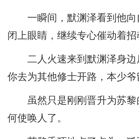
一瞬间，默渊泽看到他向自
闭上眼睛，继续专心催动着招
二人火速来到默渊泽身边后
你去为其他修士开路，本少爷
虽然只是刚刚晋升为苏黎的
何使唤人了。