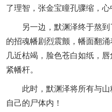
了理智，张金宝瞳孔骤缩，心
另一边，默渊泽终于熬到了
的招魂幡剧烈震颤，幡面翻涌
几近枯竭，脸色苍白如纸，唇
紧幡杆。
此时，默渊泽将所有与山精
自己的尸体内！