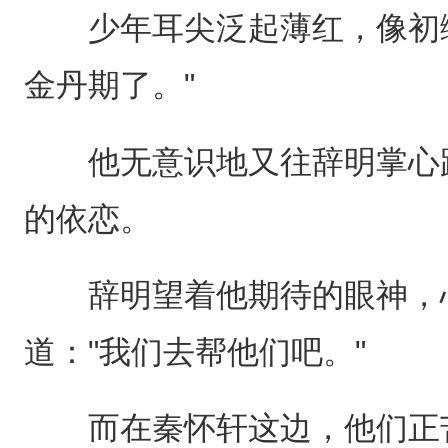
少年耳尖泛起薄红，像初绽
金丹期了。"
他无意识地又往辞明掌心蹭
的依恋。
辞明望着他期待的眼神，心
道："我们去帮他们吧。"
而在秦怀轩这边，他们正苦