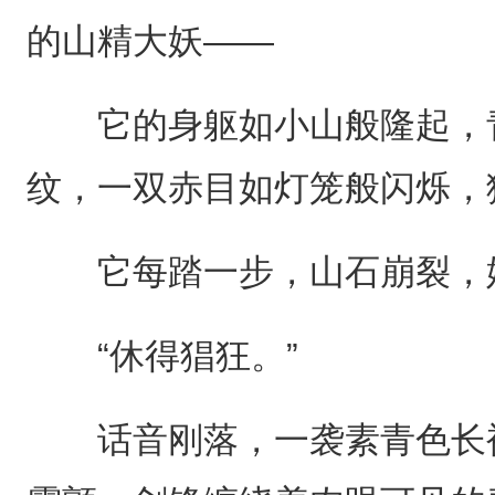
的山精大妖——
它的身躯如小山般隆起，青
纹，一双赤目如灯笼般闪烁，
它每踏一步，山石崩裂，
“休得猖狂。”
话音刚落，一袭素青色长袍