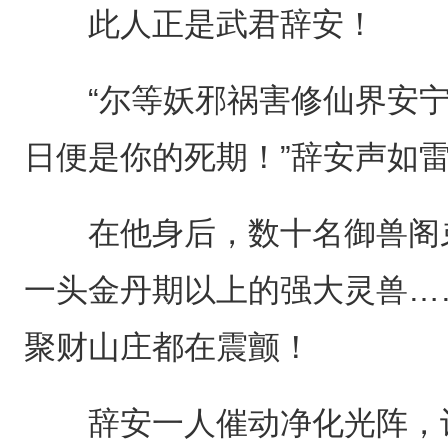
此人正是武君辞安！
“尔等妖邪祸害修仙界安宁
日便是你的死期！”辞安声如
在他身后，数十名御兽阁弟
一头金丹期以上的强大灵兽…
聚财山庄都在震颤！
辞安一人催动净化光阵，让