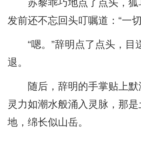
苏黎乖巧地点了点头，狐耳
发前还不忘回头叮嘱道：“一切
“嗯。”辞明点了点头，目
退。
随后，辞明的手掌贴上默渊
灵力如潮水般涌入灵脉，那是
地，绵长似山岳。