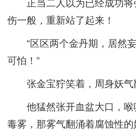
正当二人以为已经成功将张
伤一般，重新站了起来！
“区区两个金丹期，居然妄
可怕！”
张金宝狞笑着，周身妖气
他猛然张开血盆大口，喉咙
毒雾，那雾气翻涌着腐蚀性的