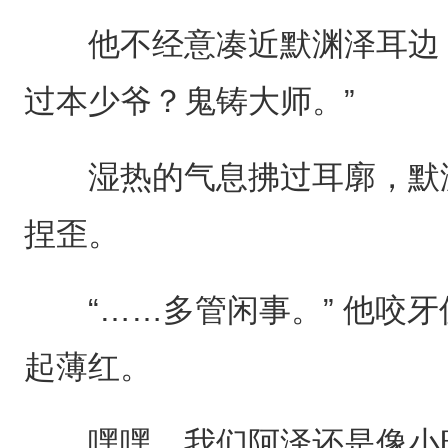
他不经意凑近默渊泽耳边，
过本少爷？鬼铸大师。”
湿热的气息拂过耳廓，默渊
捏歪。
“……多管闲事。” 他咬牙
起薄红。
嘿嘿，我们阿泽还是像小时