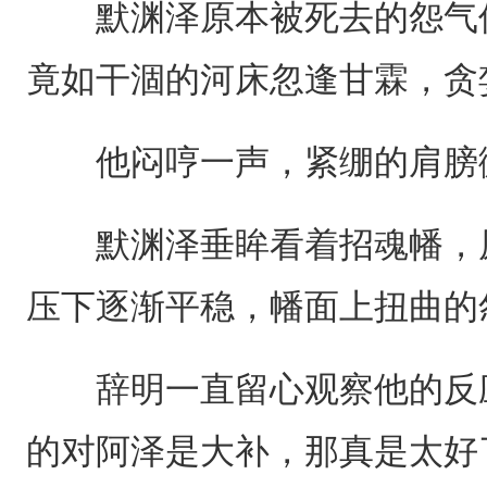
默渊泽原本被死去的怨气侵
竟如干涸的河床忽逢甘霖，贪
他闷哼一声，紧绷的肩膀
默渊泽垂眸看着招魂幡，原
压下逐渐平稳，幡面上扭曲的
辞明一直留心观察他的反应
的对阿泽是大补，那真是太好