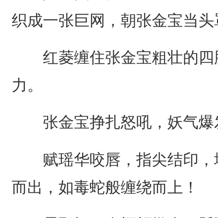
织成一张巨网，朝张金宝当头
红菱缠住张金宝粗壮的四肢
力。
张金宝挣扎怒吼，妖气爆发
赋瑶华咬唇，指尖结印，地
而出，如毒蛇般缠绕而上！