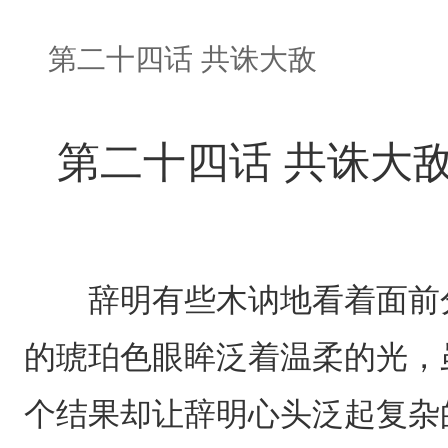
第二十四话 共诛大敌
第二十四话 共诛大
辞明有些木讷地看着面前分
的琥珀色眼眸泛着温柔的光，
个结果却让辞明心头泛起复杂