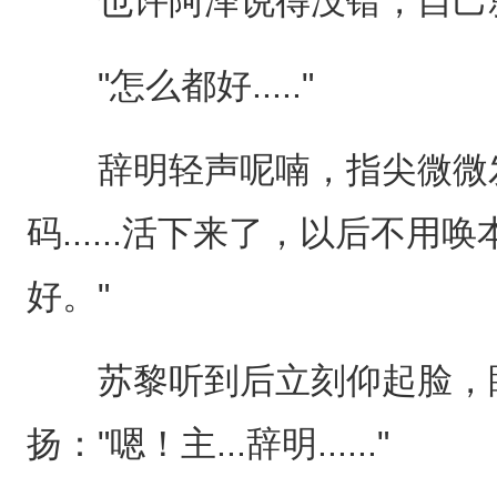
也许阿泽说得没错，自己就是个
"怎么都好....."
辞明轻声呢喃，指尖微微发
码......活下来了，以后不
好。"
苏黎听到后立刻仰起脸，眼
扬："嗯！主...辞明......"