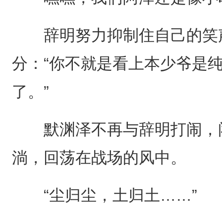
辞明努力抑制住自己的笑声
分：“你不就是看上本少爷是
了。”
默渊泽不再与辞明打闹，闭
淌，回荡在战场的风中。
“尘归尘，土归土……”