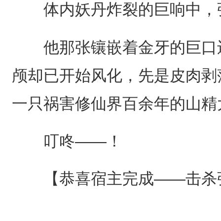
体内妖丹炸裂的巨响中，张
他那张镶嵌着金牙的巨口还
颅却已开始风化，先是皮肉剥
一只祸害修仙界百余年的山精
叮咚——！
【恭喜宿主完成——击杀张