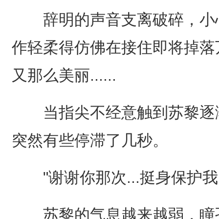
辞明的声音支离破碎，小心
作轻柔得仿佛在接住即将掉落
又那么美丽......
当指尖不经意触到苏黎逐渐
突然有些停滞了几秒。
"谢谢你那次...挺身保护我....
苏黎的气息越来越弱，瞳孔