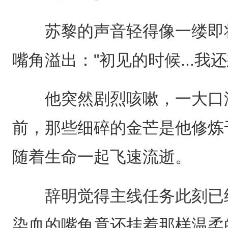
苏黎的声音轻得像一缕即将
嘴角溢出："初见的时候...我还想杀你
他突然剧烈咳嗽，一大口泛
前，那些细碎的金芒是他修炼
随着生命一起飞速流逝。
辞明觉得主线任务此刻已经
染血的嘴角竟还挂着那样温柔