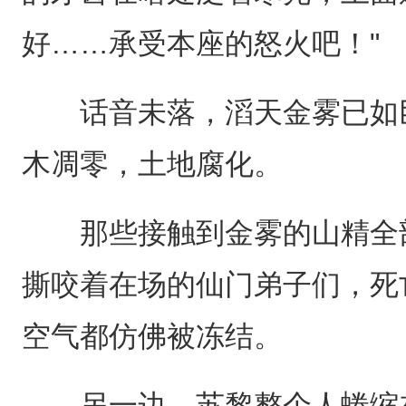
好……承受本座的怒火吧！"
话音未落，滔天金雾已如巨
木凋零，土地腐化。
那些接触到金雾的山精全部
撕咬着在场的仙门弟子们，死
空气都仿佛被冻结。
另一边，苏黎整个人蜷缩在