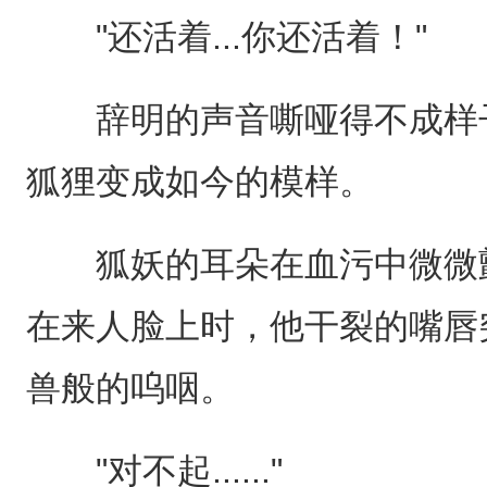
"还活着...你还活着！"
辞明的声音嘶哑得不成样子
狐狸变成如今的模样。
狐妖的耳朵在血污中微微颤
在来人脸上时，他干裂的嘴唇
兽般的呜咽。
"对不起......"