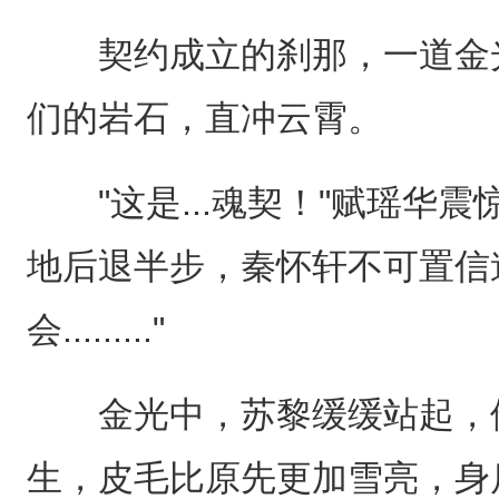
契约成立的刹那，一道金光
们的岩石，直冲云霄。
"这是...魂契！"赋瑶华震
地后退半步，秦怀轩不可置信
会........."
金光中，苏黎缓缓站起，他
生，皮毛比原先更加雪亮，身