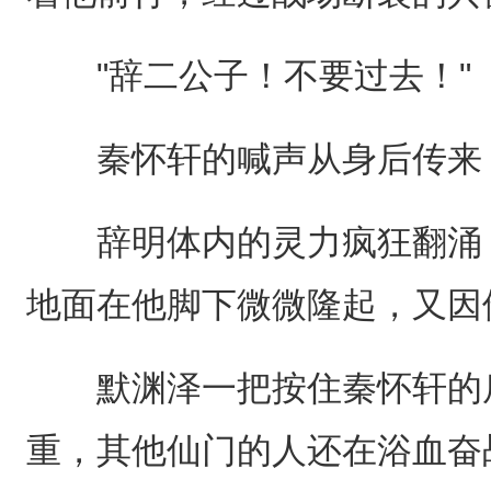
"辞二公子！不要过去！"
秦怀轩的喊声从身后传来，
辞明体内的灵力疯狂翻涌，
地面在他脚下微微隆起，又因
默渊泽一把按住秦怀轩的肩
重，其他仙门的人还在浴血奋