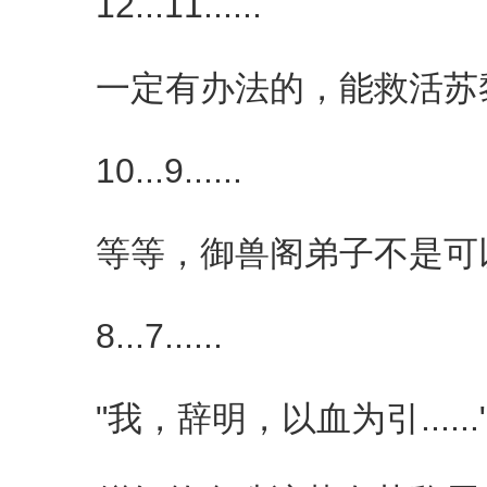
12...11......
一定有办法的，能救活苏黎的办
10...9......
等等，御兽阁弟子不是可以
8...7......
"我，辞明，以血为引......