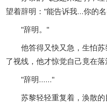
望着辞明："能告诉我...你的名
"辞明。"
他答得又快又急，生怕苏黎
了视线，他才惊觉自己竟在落
"辞明......"
苏黎轻轻重复着，涣散的目