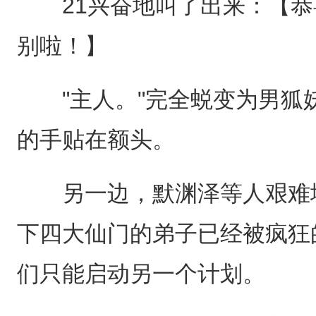
21兴奋地叫了出来：【恭
别啦！】
"主人。"完全蜕变为男狐
的手贴在额头。
另一边，默渊泽等人艰难地
下四大仙门的弟子已经被疯狂
们只能启动另一个计划。