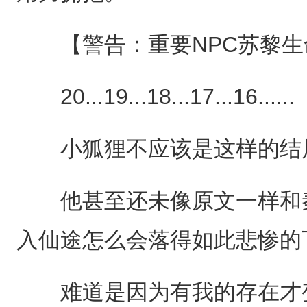
【警告：重要NPC苏黎生命
20...19...18...17...16......
小狐狸不应该是这样的结局...
他甚至还未像原文一样和秦
入仙途怎么会落得如此悲惨的下场.
难道是因为有我的存在才