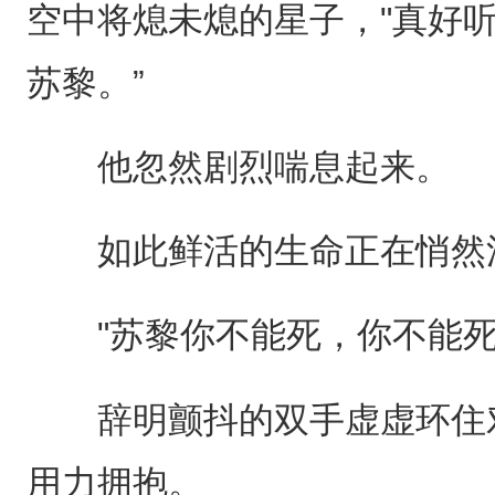
空中将熄未熄的星子，"真好听..
苏黎。”
他忽然剧烈喘息起来。
如此鲜活的生命正在悄然流逝..
"苏黎你不能死，你不能死
辞明颤抖的双手虚虚环住对
用力拥抱。