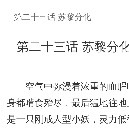
第二十三话 苏黎分化
第二十三话 苏黎分
空气中弥漫着浓重的血腥味
身都啃食殆尽，最后猛地往地
是一只刚成人型小妖，灵力低