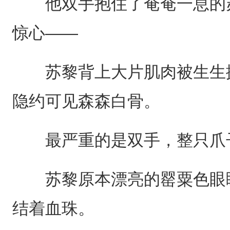
他双手抱住了奄奄一息的苏
惊心——
苏黎背上大片肌肉被生生撕
隐约可见森森白骨。
最严重的是双手，整只爪子
苏黎原本漂亮的罂粟色眼眸
结着血珠。