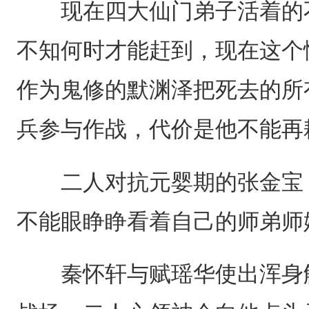
现在四大仙门弟子活着的不
不知何时才能赶到，现在这个
作为鬼修的默渊泽把死去的所
兵参与作战，代价是他不能再
二人对抗元婴期的张金宝，
不能眼睁睁看着自己的师弟师
秦怀轩与赋瑶华使出浑身解