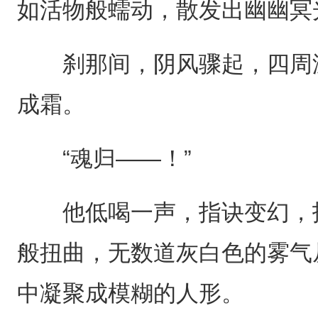
如活物般蠕动，散发出幽幽冥
刹那间，阴风骤起，四周温
成霜。
“魂归——！”
他低喝一声，指诀变幻，招
般扭曲，无数道灰白色的雾气
中凝聚成模糊的人形。