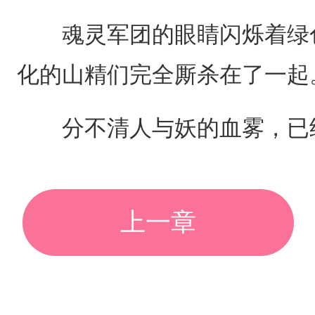
魂灵军团的眼睛闪烁着绿色
化的山精们完全厮杀在了一起
分不清人与妖的血雾，已经
上一章