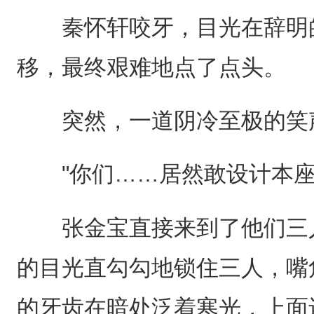
秦怀轩咬牙，目光在辞明的
移，最终艰难地点了点头。
突然，一道阴冷至极的笑声
"你们……居然敢设计本座
张金宝直接来到了他们三人
的目光直勾勾地锁住三人，嘴
的牙齿在暗处泛着寒光，上面