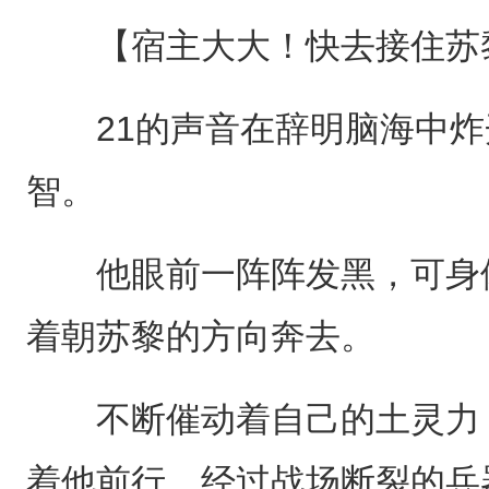
【宿主大大！快去接住苏
21的声音在辞明脑海中炸
智。
他眼前一阵阵发黑，可身体
着朝苏黎的方向奔去。
不断催动着自己的土灵力，
着他前行，经过战场断裂的兵