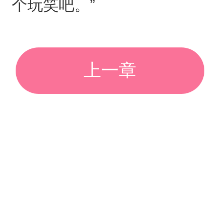
个玩笑吧。”
上一章