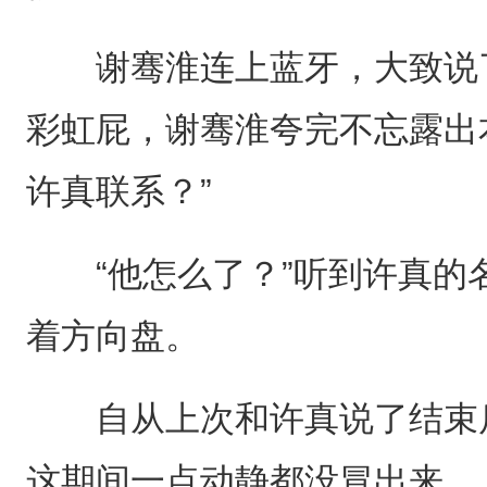
谢骞淮连上蓝牙，大致说了
彩虹屁，谢骞淮夸完不忘露出
许真联系？”
“他怎么了？”听到许真的
着方向盘。
自从上次和许真说了结束后
这期间一点动静都没冒出来。