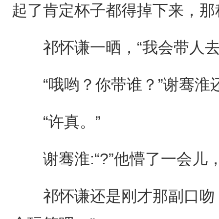
起了肯定杯子都得掉下来，那
祁怀谦一晒，“我会带人去
“哦哟？你带谁？”谢骞淮
“许真。”
谢骞淮:“?”他懵了一会儿，
祁怀谦还是刚才那副口吻，他