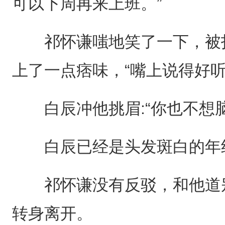
可以下周再来上班。”
祁怀谦嗤地笑了一下，被打
上了一点痞味，“嘴上说得好听
白辰冲他挑眉:“你也不想脑
白辰已经是头发斑白的年纪
祁怀谦没有反驳，和他道别
转身离开。