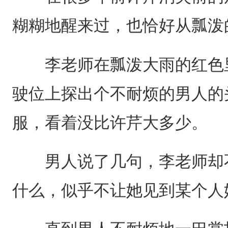
糊糊地醒来过，也恰好从瓢泼
李老师在瓢泼大雨的红色里
驶位上探出个不耐烦的男人的
服，看着没比许芹大多少。
男人说了几句，李老师却不
什么，似乎不让她见到某个人