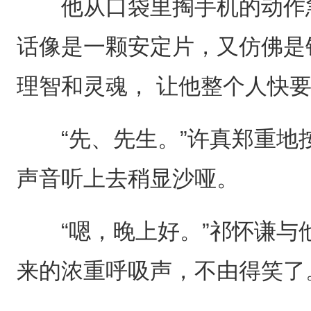
他从口袋里掏手机的动作急
话像是一颗安定片，又仿佛是
理智和灵魂， 让他整个人快
“先、先生。”许真郑重地
声音听上去稍显沙哑。
“嗯，晚上好。”祁怀谦与
来的浓重呼吸声，不由得笑了