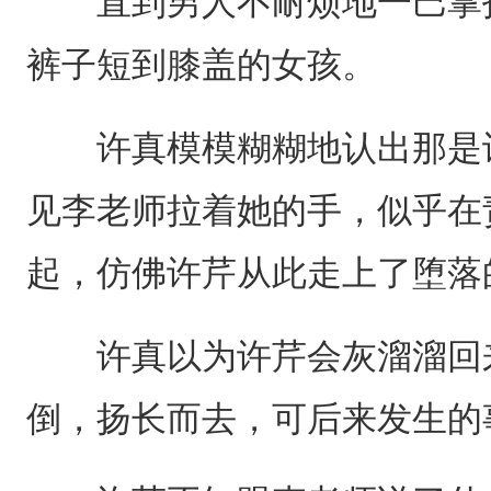
直到男人不耐烦地一巴掌拍
裤子短到膝盖的女孩。
许真模模糊糊地认出那是许
见李老师拉着她的手，似乎在
起，仿佛许芹从此走上了堕落
许真以为许芹会灰溜溜回来
倒，扬长而去，可后来发生的