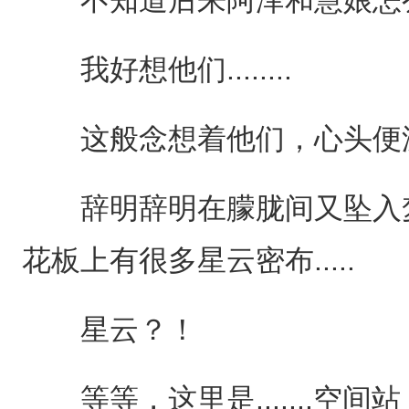
我好想他们........
这般念想着他们，心头便泛起阵
辞明辞明在朦胧间又坠入梦
花板上有很多星云密布.....
星云？！
等等，这里是.......空间