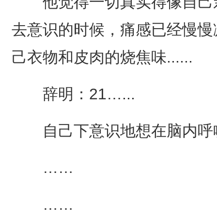
他觉得一切真实得像自己亲
去意识的时候，痛感已经慢慢
己衣物和皮肉的烧焦味......
辞明：21…...
自己下意识地想在脑内呼喊21.
……
……