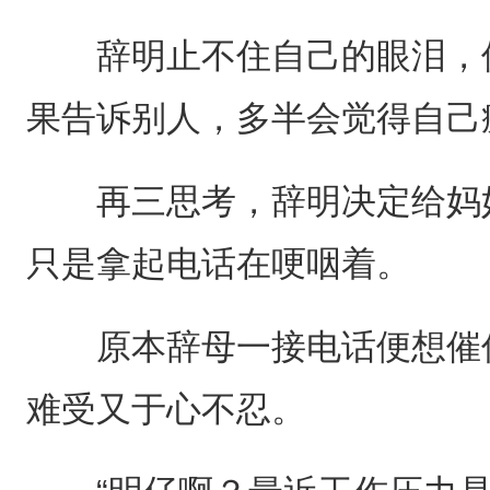
辞明止不住自己的眼泪，但
果告诉别人，多半会觉得自己
再三思考，辞明决定给妈妈
只是拿起电话在哽咽着。
原本辞母一接电话便想催促
难受又于心不忍。