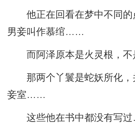
他正在回看在梦中不同的点
男妾叫作慕绾……
而阿泽原本是火灵根，不
那两个丫鬟是蛇妖所化，并
妾室……
这些他在书中都没有写过