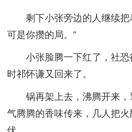
剩下小张旁边的人继续把着
可是你攒的局。”
小张脸腾一下红了，社恐得
时祁怀谦又回来了。
锅再架上去，沸腾开来，覃
气腾腾的香味传来，几人把火
伏。