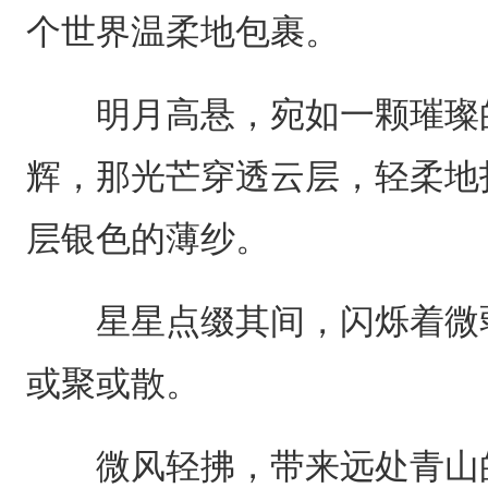
个世界温柔地包裹。
明月高悬，宛如一颗璀璨的
辉，那光芒穿透云层，轻柔地
层银色的薄纱。
星星点缀其间，闪烁着微弱
或聚或散。
微风轻拂，带来远处青山的