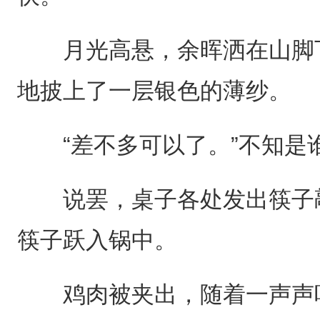
月光高悬，余晖洒在山脚下
地披上了一层银色的薄纱。
“差不多可以了。”不知是
说罢，桌子各处发出筷子敲
筷子跃入锅中。
鸡肉被夹出，随着一声声咕