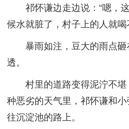
祁怀谦边走边说：“嗯，这
候水就脏了，村子上的人就喝
暴雨如注，豆大的雨点砸在
透。
村里的道路变得泥泞不堪，
种恶劣的天气里，祁怀谦和小
往沉淀池的路上。