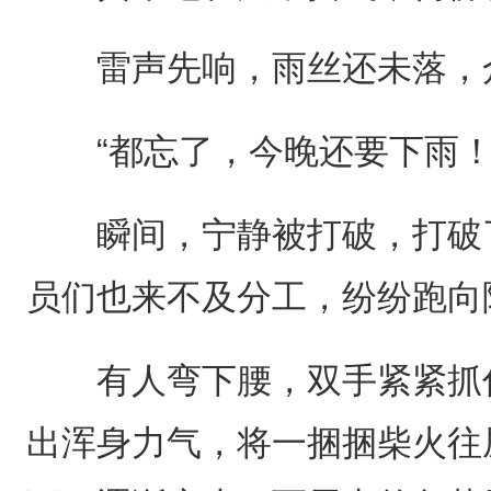
雷声先响，雨丝还未落，众
“都忘了，今晚还要下雨！
瞬间，宁静被打破，打破了
员们也来不及分工，纷纷跑向
有人弯下腰，双手紧紧抓住
出浑身力气，将一捆捆柴火往