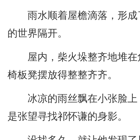
雨水顺着屋檐滴落，形成了
的世界隔开。
屋内，柴火垛整齐地堆在角
椅板凳摆放得整整齐齐。
冰凉的雨丝飘在小张脸上，
是张望寻找祁怀谦的身影。
没找多久，就让他发现了屋