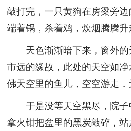
敲打完，一只黄狗在房梁旁边
端着锅，杀着鸡，炊烟腾腾升
天色渐渐暗下来，窗外的天
市远的缘故，此处的天空如净
佛天空里的鱼儿，空空游走，
于是没等天空黑尽，院子中
拿火钳把盆里的黑炭敲碎，站