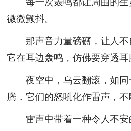
每一次轰鸣都让周围的生灵
微微颤抖。
那声音力量磅礴，让人不自
它在耳边轰鸣，仿佛要穿透耳
夜空中，乌云翻滚，如同一
腾，它们的怒吼化作雷声，不
雷声中带着一种令人不安的