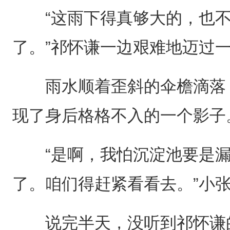
“这雨下得真够大的，也不
了。”祁怀谦一边艰难地迈过
雨水顺着歪斜的伞檐滴落，
现了身后格格不入的一个影子
“是啊，我怕沉淀池要是漏
了。咱们得赶紧看看去。”小
说完半天，没听到祁怀谦的