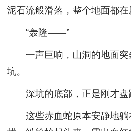
泥石流般滑落，整个地面都在
“轰隆——”
一声巨响，山洞的地面突然
坑。
深坑的底部，正是刚才盘
这些赤血蛇原本安静地躺在