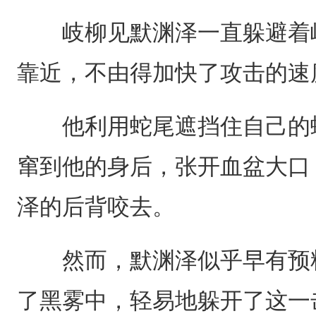
岐柳见默渊泽一直躲避着岐
靠近，不由得加快了攻击的速
他利用蛇尾遮挡住自己的蛇
窜到他的身后，张开血盆大口
泽的后背咬去。
然而，默渊泽似乎早有预料
了黑雾中，轻易地躲开了这一