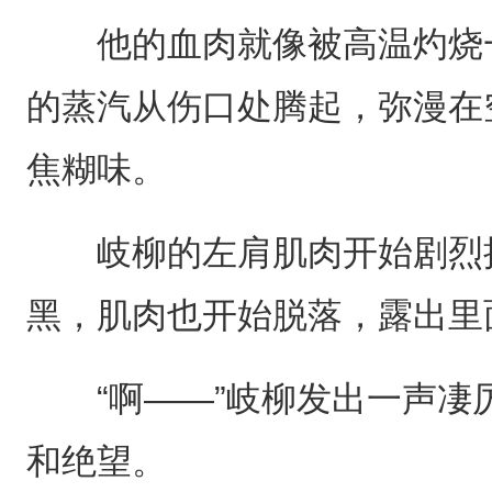
他的血肉就像被高温灼烧一
的蒸汽从伤口处腾起，弥漫在
焦糊味。
岐柳的左肩肌肉开始剧烈抽
黑，肌肉也开始脱落，露出里
“啊——”岐柳发出一声凄
和绝望。