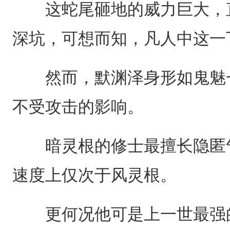
这蛇尾砸地的威力巨大，直
深坑，可想而知，凡人中这一
然而，默渊泽身形如鬼魅一
不受攻击的影响。
暗灵根的修士最擅长隐匿气
速度上仅次于风灵根。
更何况他可是上一世最强