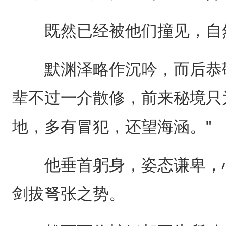
既然已经被他们撞见，自然
默渊泽略作沉吟，而后恭敬
辈不过一介散修，前来秘境只
地，多有冒犯，还望海涵。"
他垂首躬身，姿态谦卑，心
剑拔弩张之势。