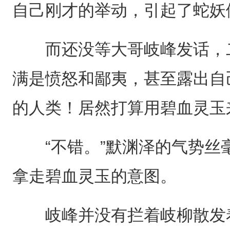
自己刚才的举动，引起了蛇妖
而还没等大哥岐峰发话，二
满是愤怒和鄙夷，甚至露出自
的人类！居然打算用碧血灵玉
“不错。”默渊泽的气势丝
拿走碧血灵玉的意图。
岐峰并没有拦着岐柳散发着