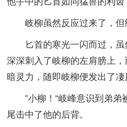
他手中的匕首如同猛兽的利齿
岐柳虽然反应过来了，但终
匕首的寒光一闪而过，虽然
深深刺入了岐柳的左肩膀上，
暗灵力，随即岐柳便发出了凄
”小柳！“岐峰意识到弟弟
尾击中了他的后背。