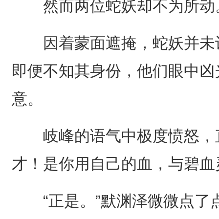
然而两位蛇妖却不为所动
因着蒙面遮掩，蛇妖并未认
即便不知其身份，他们眼中凶
意。
岐峰的语气中极度愤怒，直
才！是你用自己的血，与碧血
“正是。”默渊泽微微点了