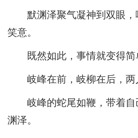
默渊泽聚气凝神到双眼，嘴
笑意。
既然如此，事情就变得简
岐峰在前，岐柳在后，两人
岐峰的蛇尾如鞭，带着自己
渊泽。