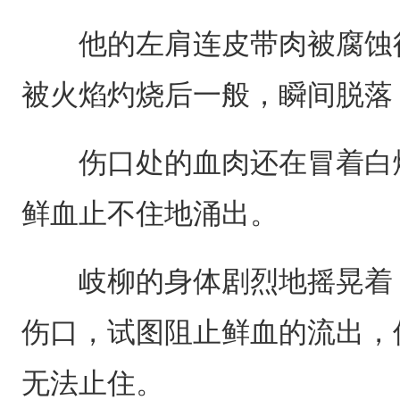
他的左肩连皮带肉被腐蚀得
被火焰灼烧后一般，瞬间脱落
伤口处的血肉还在冒着白烟
鲜血止不住地涌出。
岐柳的身体剧烈地摇晃着，
伤口，试图阻止鲜血的流出，
无法止住。