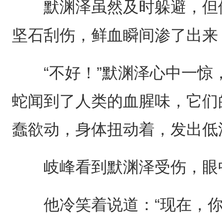
默渊泽虽然及时躲避，但他
坚石刮伤，鲜血瞬间渗了出来
“不好！”默渊泽心中一惊
蛇闻到了人类的血腥味，它们
蠢欲动，身体扭动着，发出低
岐峰看到默渊泽受伤，眼
他冷笑着说道：“现在，你