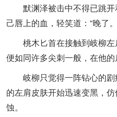
默渊泽被击中不得已跳开和
己唇上的血，轻笑道：“晚了。
桃木匕首在接触到岐柳左肩
便如同许多尖刺一般，在他的
岐柳只觉得一阵钻心的剧痛
的左肩皮肤开始迅速变黑，仿
蚀。