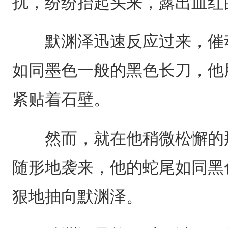
扰，纷纷抬起头来，露出血红
默渊泽迅速反应过来，催动
如同墨色一般的黑色长刀，他
紧贴着石壁。
然而，就在他稍微松懈的那
随形地袭来，他的蛇尾如同黑
狠地抽向默渊泽。