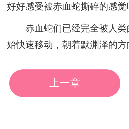
好好感受被赤血蛇撕碎的感觉
赤血蛇们已经完全被人类的
始快速移动，朝着默渊泽的方
上一章