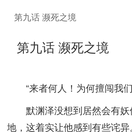
第九话 濒死之境
第九话 濒死之境
“来者何人！为何擅闯我们
默渊泽没想到居然会有妖修
地，这着实让他感到有些诧异