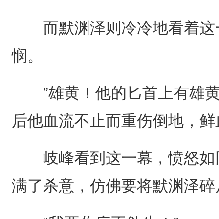
而默渊泽则冷冷地看着这一
悯。
”雄黄！他的匕首上有雄黄
后他血流不止而重伤倒地，鲜
岐峰看到这一幕，愤怒如同
满了杀意，仿佛要将默渊泽碎