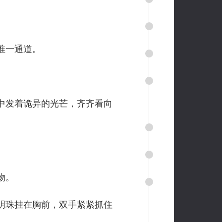
唯一通道。
中发着诡异的光芒，齐齐看向
物。
明珠挂在胸前，双手紧紧抓住