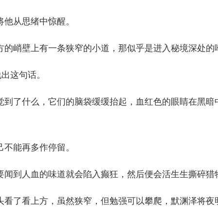
他从思绪中惊醒。
的峭壁上有一条狭窄的小道，那似乎是进入秘境深处的
出这句话。
到了什么，它们的脑袋缓缓抬起，血红色的眼睛在黑暗
不能再多作停留。
闻到人血的味道就会陷入癫狂，然后便会活生生撕碎猎
看了看上方，虽然狭窄，但勉强可以攀爬，默渊泽将夜