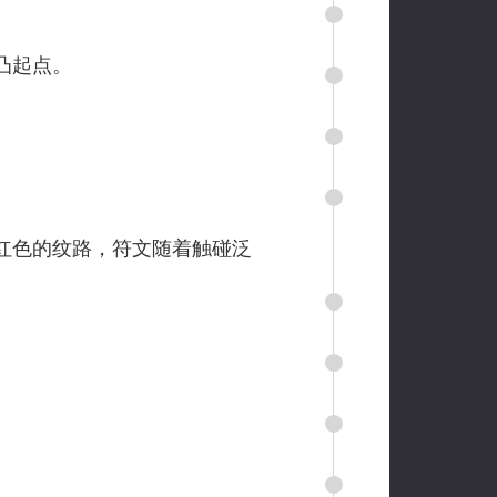
凸起点。
红色的纹路，符文随着触碰泛