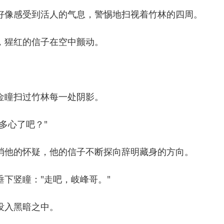
像感受到活人的气息，警惕地扫视着竹林的四周。
猩红的信子在空中颤动。
瞳扫过竹林每一处阴影。
多心了吧？"
他的怀疑，他的信子不断探向辞明藏身的方向。
竖瞳："走吧，岐峰哥。"
入黑暗之中。