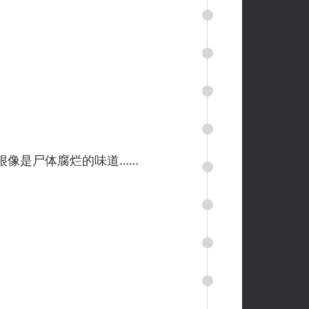
像是尸体腐烂的味道……