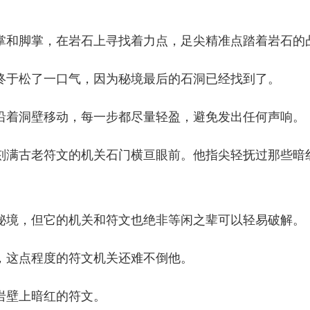
和脚掌，在岩石上寻找着力点，足尖精准点踏着岩石的
于松了一口气，因为秘境最后的石洞已经找到了。
着洞壁移动，每一步都尽量轻盈，避免发出任何声响。
满古老符文的机关石门横亘眼前。他指尖轻抚过那些暗
境，但它的机关和符文也绝非等闲之辈可以轻易破解。
这点程度的符文机关还难不倒他。
壁上暗红的符文。