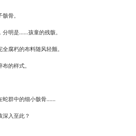
子骸骨。
是......孩童的残骸。
全腐朽的布料随风轻颤。
布的样式。
中的细小骸骨......
深入至此？