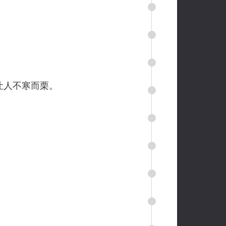
让人不寒而栗。