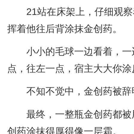
21站在床架上，仔细观察
挥着他往后背涂抹金创药。
小小的毛球一边看着，一边
点，往左一点，宿主大大你涂
不知不觉中，金创药被辞
最终，一整瓶金创药都被用
创药涂抹得厚得像一层霜。