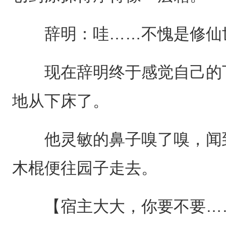
辞明：哇……不愧是修仙世
现在辞明终于感觉自己的下
地从下床了。
他灵敏的鼻子嗅了嗅，闻到
木棍便往园子走去。
【宿主大大，你要不要…