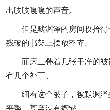
出吱吱嘎嘎的声音。
但是默渊泽的房间收拾得十
残破的书架上摆放整齐。
而床上叠着几张干净的被褥
有几个补丁。
细看这个被子，被默渊泽叠
平整，甚至没有褶皱。