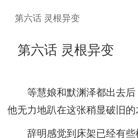
第六话 灵根异变
第六话 灵根异变
等慧娘和默渊泽都出去后，
他无力地趴在这张稍显破旧的
辞明感觉到床架已经有些松