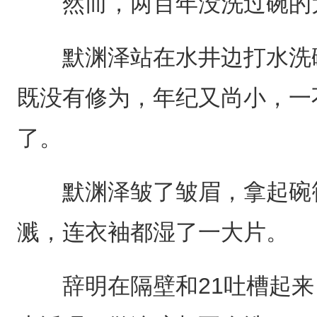
然而，两百年没洗过碗的大
默渊泽站在水井边打水洗碗
既没有修为，年纪又尚小，一
了。
默渊泽皱了皱眉，拿起碗筷
溅，连衣袖都湿了一大片。
辞明在隔壁和21吐槽起来