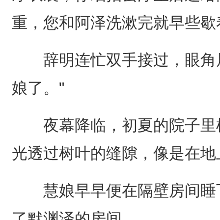
重，您和阿泽洗漱完就早些歇
辞明连忙双手接过，眼角眉
娘了。"
夜幕降临，初夏的院子里树
光透过树叶的缝隙，像是在地
慧娘早早便在隔壁房间睡下
了默渊泽的房间。