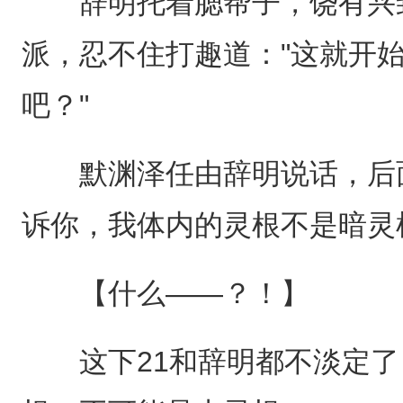
辞明托着腮帮子，饶有兴致
派，忍不住打趣道："这就开
吧？"
默渊泽任由辞明说话，后面
诉你，我体内的灵根不是暗灵
【什么——？！】
这下21和辞明都不淡定了