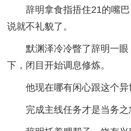
辞明拿食指捂住21的嘴巴
说就不礼貌了。
默渊泽冷冷瞥了辞明一眼，
下，闭目开始调息修炼。
他现在哪有闲心跟这个异
完成主线任务才是当务之