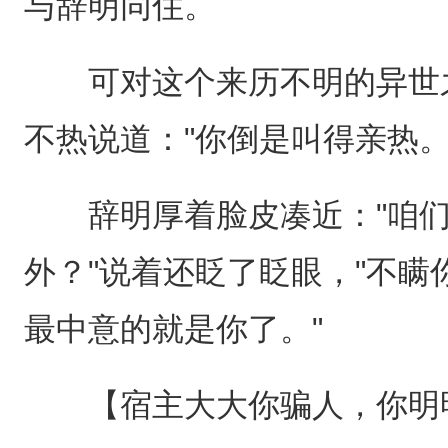
与辞明同住。
可对这个来历不明的异世之
不热说道："你倒是叫得亲热。
辞明厚着脸皮凑近："咱们
外？"说着还眨了眨眼，"不
最中意的就是你了。"
【宿主大大你骗人，你明