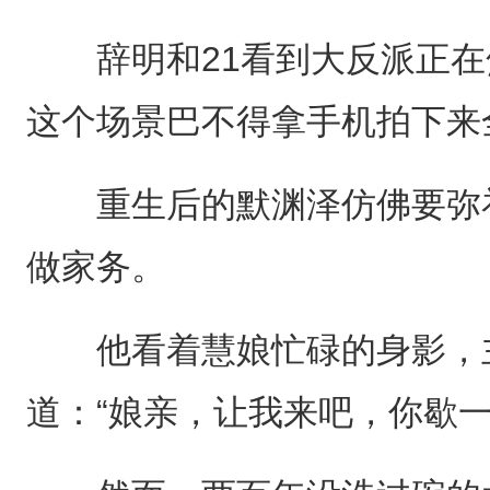
辞明和21看到大反派正在
这个场景巴不得拿手机拍下来
重生后的默渊泽仿佛要弥补
做家务。
他看着慧娘忙碌的身影，主
道：“娘亲，让我来吧，你歇一