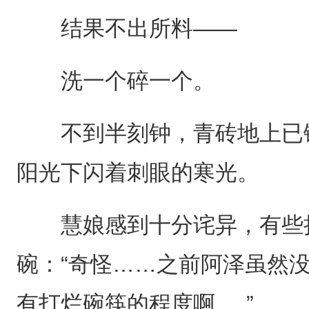
结果不出所料——
洗一个碎一个。
不到半刻钟，青砖地上已铺
阳光下闪着刺眼的寒光。
慧娘感到十分诧异，有些担
碗：“奇怪……之前阿泽虽然
有打烂碗筷的程度啊.....”