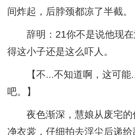
间炸起，后脖颈都凉了半截。
辞明：21你不是说他现在
得这小子还是这么吓人。
【不...不知道啊，这可能..
吧。】
夜色渐深，慧娘从废宅的偏
净衣裳，仔细拍去浮尘后递给