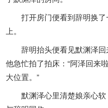
打开房门便看到辞明换了一
上。
辞明抬头便看见默渊泽回来
他急忙拍了拍床：“阿泽回来
大位置。”
默渊泽心里清楚娘亲心软，