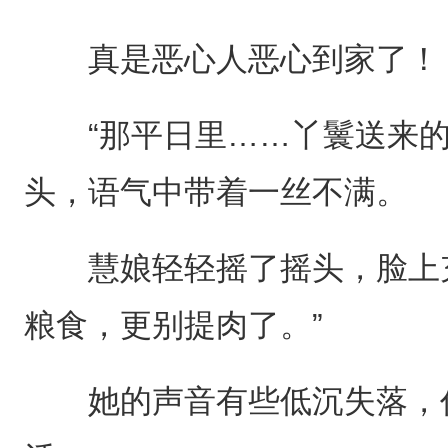
真是恶心人恶心到家了！
“那平日里……丫鬟送来的
头，语气中带着一丝不满。
慧娘轻轻摇了摇头，脸上充
粮食，更别提肉了。”
她的声音有些低沉失落，仿