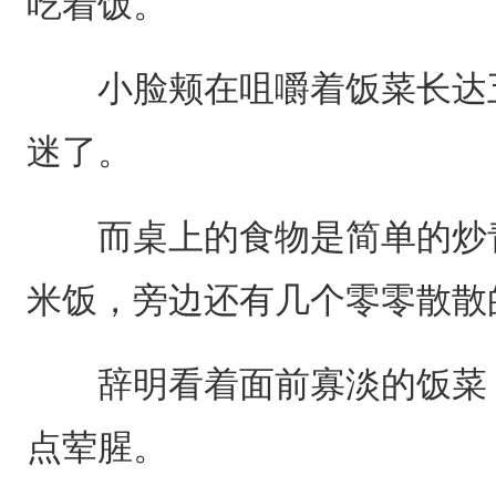
吃着饭。
小脸颊在咀嚼着饭菜长达五
迷了。
而桌上的食物是简单的炒青
米饭，旁边还有几个零零散散
辞明看着面前寡淡的饭菜，
点荤腥。