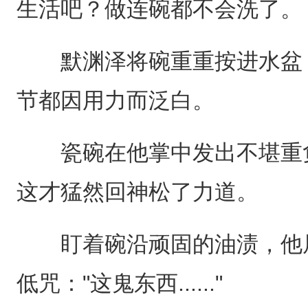
生活吧？做连碗都不会洗了。
默渊泽将碗重重按进水盆，
节都因用力而泛白。
瓷碗在他掌中发出不堪重负
这才猛然回神松了力道。
盯着碗沿顽固的油渍，他眉
低咒："这鬼东西......"