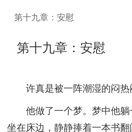
第十九章：安慰
第十九章：安慰
许真是被一阵潮湿的闷热
他做了一个梦。梦中他躺一
坐在床边，静静捧着一本书翻