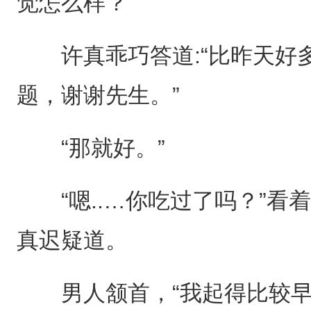
觉怎么样？”
许真乖巧答道:“比昨天好
题，谢谢先生。”
“那就好。”
“嗯..…你吃过了吗？”看
真迟疑道。
男人颔首，“我起得比较早