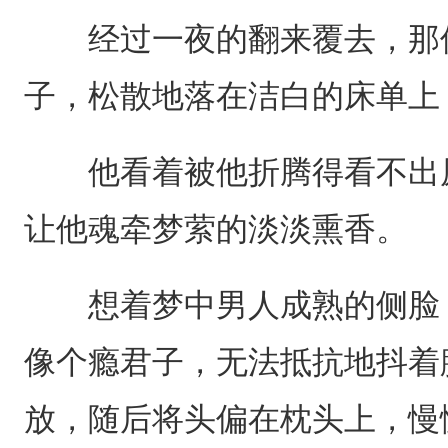
经过一夜的翻来覆去，那件
子，松散地落在洁白的床单上
他看着被他折腾得看不出原
让他魂牵梦萦的淡淡熏香。
想着梦中男人成熟的侧脸，
像个瘾君子，无法抵抗地抖着
放，随后将头偏在枕头上，慢