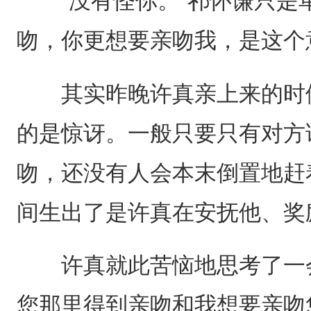
“没有怪你。”祁怀谦只是单
吻，你更想要亲吻我，是这个
其实昨晚许真亲上来的时候
的是惊讶。一般只要只有对方
吻，还没有人会本末倒置地赶
间生出了是许真在安抚他、奖
许真就此苦恼地思考了一会
您那里得到亲吻和我想要亲吻