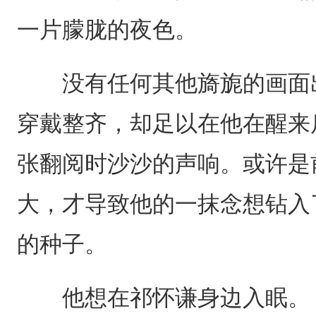
一片朦胧的夜色。
没有任何其他旖旎的画面出
穿戴整齐，却足以在他在醒来
张翻阅时沙沙的声响。或许是
大，才导致他的一抹念想钻入
的种子。
他想在祁怀谦身边入眠。