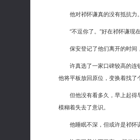
他对祁怀谦真的没有抵抗力
“不逗你了。”好在祁怀谦现在
保安登记了他们离开的时间，S
许真选了一家口碑较高的连锁
他将平板放回原位，变换着找了
但他没有看多久，早上起得早
模糊着失去了意识。
他睡眠不深，但或许是祁怀谦