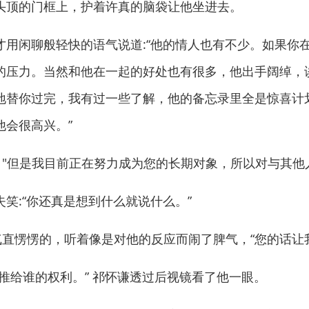
顶的门框上，护着许真的脑袋让他坐进去。
闲聊般轻快的语气说道:“他的情人也有不少。如果你
的压力。当然和他在一起的好处也有很多，他出手阔绰，
地替你过完，我有过一些了解，他的备忘录里全是惊喜计
他会很高兴。”
"但是我目前正在努力成为您的长期对象，所以对与其他
:“你还真是想到什么就说什么。”
直愣愣的，听着像是对他的反应而闹了脾气，“您的话让
给谁的权利。” 祁怀谦透过后视镜看了他一眼。