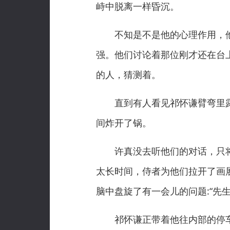
峙中脱离一样昏沉。
不知是不是他的心理作用，他
强。他们讨论着那位刚才还在台
的人，猜测着。
直到有人看见祁怀谦臂弯里露
间炸开了锅。
许真没去听他们的对话，只将
太长时间，侍者为他们拉开了画
脑中盘旋了有一会儿的问题:“先
祁怀谦正带着他往内部的停车场