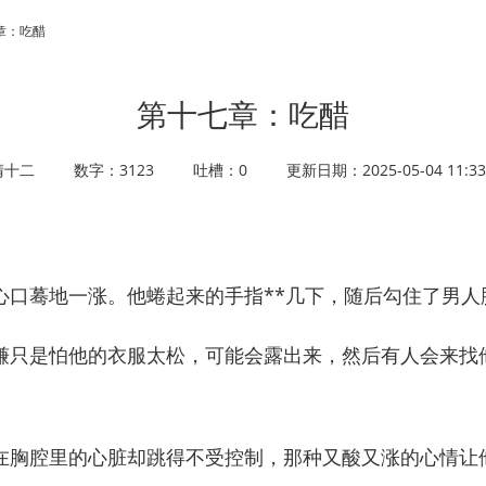
七章：吃醋
第十七章：吃醋
清十二
数字：3123
吐槽：0
更新日期：2025-05-04 11:33
蓦地一涨。他蜷起来的手指**几下，随后勾住了男人
只是怕他的衣服太松，可能会露出来，然后有人会来找
胸腔里的心脏却跳得不受控制，那种又酸又涨的心情让