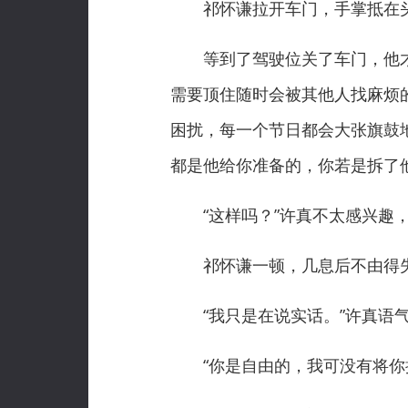
祁怀谦拉开车门，手掌抵在头
等到了驾驶位关了车门，他才用
需要顶住随时会被其他人找麻烦
困扰，每一个节日都会大张旗鼓
都是他给你准备的，你若是拆了
“这样吗？”许真不太感兴趣，
祁怀谦一顿，几息后不由得失笑
“我只是在说实话。”许真语气
“你是自由的，我可没有将你推