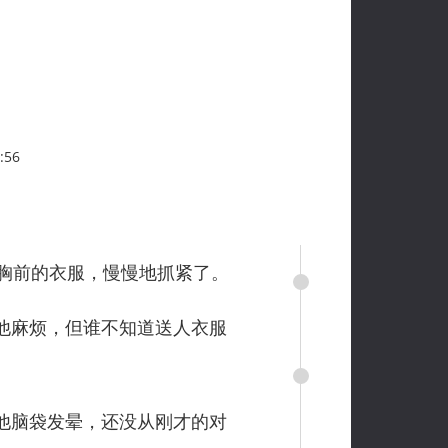
:56
胸前的衣服，慢慢地抓紧了。
他麻烦，但谁不知道送人衣服
他脑袋发晕，还没从刚才的对