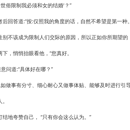
受世俗限制我必须和女的结婚'？”
回答道:“按:仅照我的角度的话，自然不希望是第一种。
性别不该成为限制人们交际的原因，所以正如你所期望的
下，悄悄抬眼看他，“您真好。
问道:“具体好在哪？”
如做事有分寸、细心耐心又做事体贴、能够及时进行引导
人。
地夸赞自己， “只有你会这么认为。”