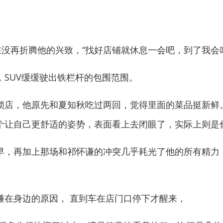
。
没再折腾他的兴致，“找好店铺就休息一会吧，到了我会叫
UV缓缓驶出铁栏杆的包围范围。
店，他原先和夏知秋吃过两回，觉得里面的菜品挺新鲜
个让自己更舒适的姿势，表面看上去闭眼了，实际上则是
，再加上那场和祁怀谦的冲突几乎耗光了他的所有精力
在身边的原因， 直到车在店门口停下才醒来，