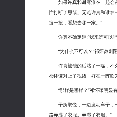
如果许真和谢骞淮在一起会是什
忙打断了思绪。无论许真和谁在
搜一搜，看想去哪一家。”
许真不确定道:“我来选可以吗
“为什么不可以？”祁怀谦斟酌
许真被他的话堵了一嘴，不久
祁怀谦对上了视线。好在一阵吹来
“那样是哪样？”祁怀谦明显有
子所取悦，一边发动车子，一边
路弄湿了衣服。弄湿了衣服。”