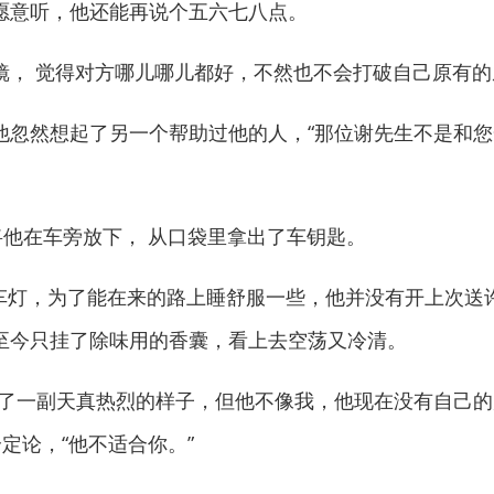
意听，他还能再说个五六七八点。
 觉得对方哪儿哪儿都好，不然也不会打破自己原有的
然想起了另一个帮助过他的人，“那位谢先生不是和您
他在车旁放下， 从口袋里拿出了车钥匙。
灯，为了能在来的路上睡舒服一些，他并没有开上次送
至今只挂了除味用的香囊，看上去空荡又冷清。
一副天真热烈的样子，但他不像我，他现在没有自己的
定论，“他不适合你。”