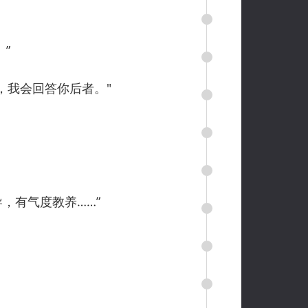
”
，我会回答你后者。"
，有气度教养……”