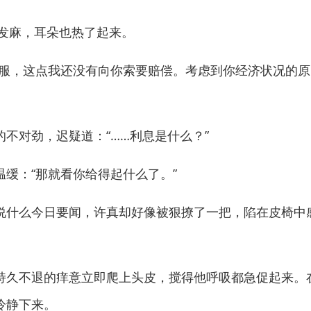
发麻，耳朵也热了起来。
，这点我还没有向你索要赔偿。考虑到你经济状况的原
对劲，迟疑道：“……利息是什么？”
：“那就看你给得起什么了。”
什么今日要闻，许真却好像被狠撩了一把，陷在皮椅中
久不退的痒意立即爬上头皮，搅得他呼吸都急促起来。
冷静下来。