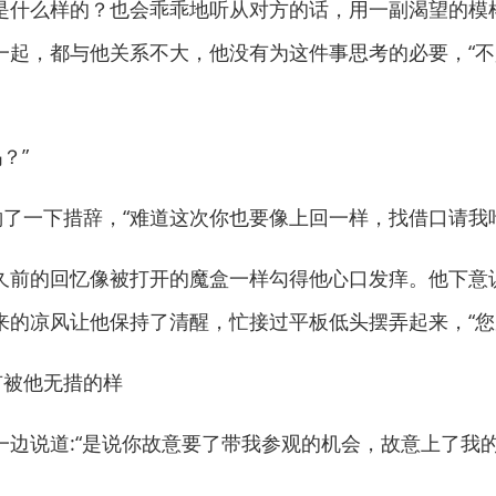
么样的？也会乖乖地听从对方的话，用一副渴望的模样去看
一起，都与他关系不大，他没有为这件事思考的必要，“
？”
了一下措辞，“难道这次你也要像上回一样，找借口请我
前的回忆像被打开的魔盒一样勾得他心口发痒。他下意
的凉风让他保持了清醒，忙接过平板低头摆弄起来，“您别
被他无措的样
说道:“是说你故意要了带我参观的机会，故意上了我的