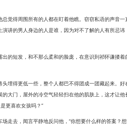
总觉得周围所有的人都在盯着他瞧。窃窃私语的声音一
上演讲的男人身边的人是谁，因为对不了解的人有所忌讳
出的短发，和不那么柔和的脸庞，在意识到祁怀谦搂着
头埋得更低一些，整个人都巴不得团成一团藏起来。好
展的大门，屋外的冷空气轻轻扫在他的肌肤上，这才让他
生是更喜欢女孩吗？”
走去，闻言平静地反问他，“你想要什么样的答案？想