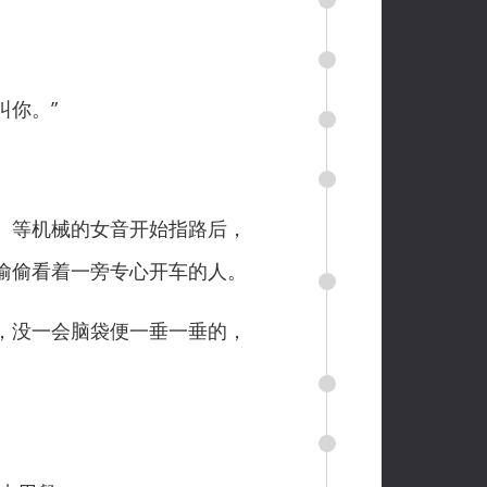
你。”
。等机械的女音开始指路后，
偷偷看着一旁专心开车的人。
，没一会脑袋便一垂一垂的，