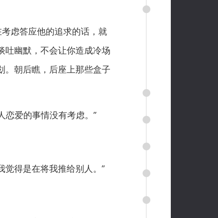
在考虑答应他的追求的话，就
谈吐幽默，不会让你造成冷场
划。朝后瞧，后座上那些盒子
人恋爱的事情没有考虑。”
我觉得是在将我推给别人。”