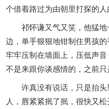
个借着路过为由朝里打探的人
祁怀谦又气又笑，他猛地一
边，单手狠狠地钳制住男孩的
牢牢压制在墙面上，压低声音
不是来跟你谈感情的，之前只
许真没有说话，只是抬头望
人，唇紧紧抿了抿，很快又松