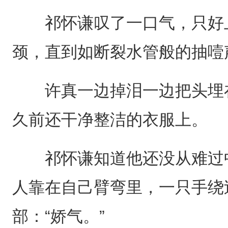
祁怀谦叹了一口气，只好上
颈，直到如断裂水管般的抽噎
许真一边掉泪一边把头埋在
久前还干净整洁的衣服上。
祁怀谦知道他还没从难过中
人靠在自己臂弯里，一只手绕
部：“娇气。”