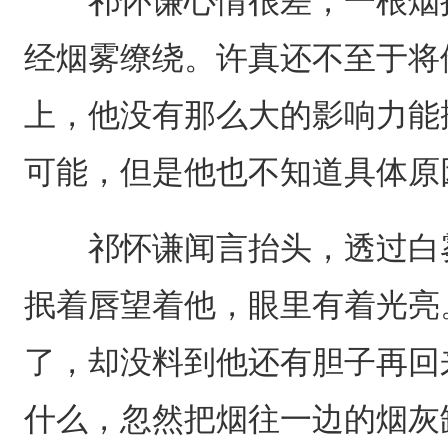
祁怀谦心情很差，一根烟接
经烟雾缭绕。许真还不至于将
上，他没有那么大的影响力能
可能，但是他也不知道具体原
祁怀谦闻言抬头，透过白雾
抿着唇望着他，眼里有着光亮
了，却没料到他还有胆子再回
什么，忽然把烟往一边的烟灰