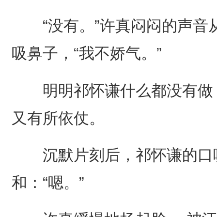
“没有。”许真闷闷的声音
吸鼻子，“我不娇气。”
明明祁怀谦什么都没有做，
又有所依仗。
沉默片刻后，祁怀谦的口吻
和：“嗯。”