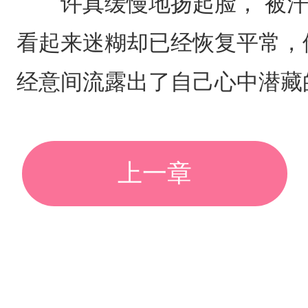
许真缓慢地扬起脸， 被汗
看起来迷糊却已经恢复平常，
经意间流露出了自己心中潜藏
上一章