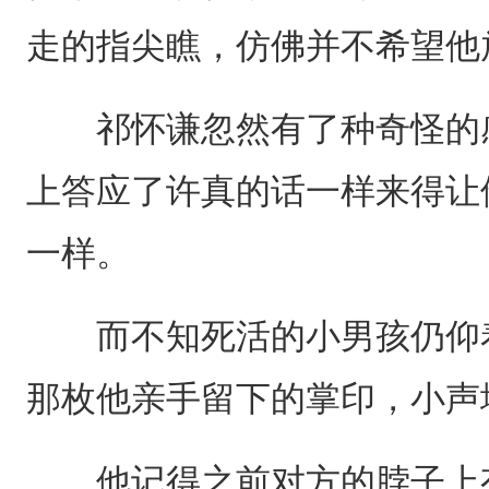
走的指尖瞧，仿佛并不希望他
祁怀谦忽然有了种奇怪的感
上答应了许真的话一样来得让
一样。
而不知死活的小男孩仍仰着
那枚他亲手留下的掌印，小声
他记得之前对方的脖子上有