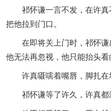
祁怀谦一言不发，在许真不
把他拉到门口。
在即将关上门时，祁怀谦感
他无法再忽视，他只能抬头看
许真嗫嚅着嘴唇，脚扎在地
祁怀谦等了许久，许真都