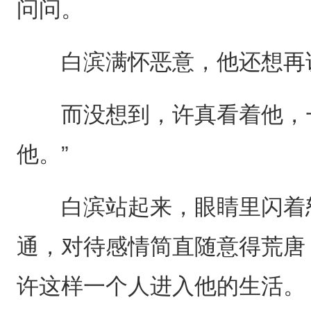
问问。
白滨满怀恶意，他还想再说
而没想到，许真看着他，一
他。”
白滨站起来，眼睛里闪着怒
通，对待感情简直随意得荒唐
许这样一个人进入他的生活。