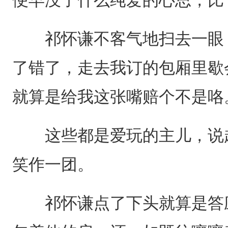
祁怀谦不客气地扫去一眼，
了错了，走去我订的包厢里歇
就算是给我这张嘴赔个不是咯
这些都是爱玩的主儿，说起
笑作一团。
祁怀谦点了下头就算是答应