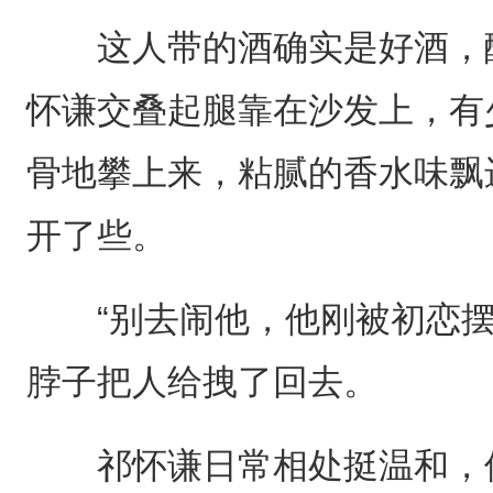
这人带的酒确实是好酒，醇
怀谦交叠起腿靠在沙发上，有
骨地攀上来，粘腻的香水味飘
开了些。
“别去闹他，他刚被初恋摆
脖子把人给拽了回去。
祁怀谦日常相处挺温和，但