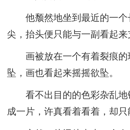
他颓然地坐到最近的一个长
尖，抬头便只能与一副看起来
画被放在一个有着裂痕的玻
坠，画也看起来摇摇欲坠。
看不出目的的色彩杂乱地铺
成一片，许真看着看着，却只