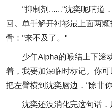
"抑制剂......"沈奕呢喃
回。单手解开衬衫最上面两颗
骨："来不及了。"
少年Alpha的喉结上下滚
着，我要加深临时标记。你可
把左臂横到沈奕唇边，"除非你想
沈奕还没消化完这句话，后