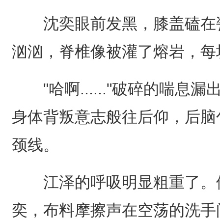
沈奕眼前发黑，膝盖磕在瓷
汹汹，脊椎像被灌了熔岩，每
"哈啊......"破碎的喘息
身体背叛意志般往后仰，后脑
颈线。
江泽的呼吸明显粗重了。他
奕，布料摩擦声在空荡的洗手