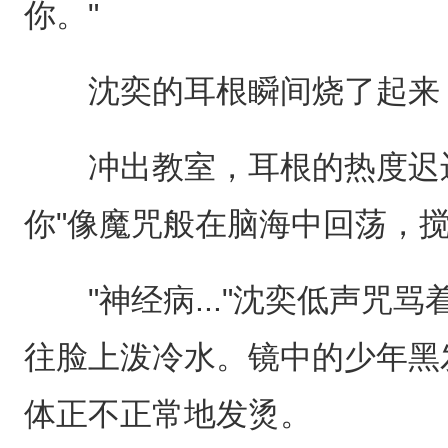
你。"
沈奕的耳根瞬间烧了起来，
冲出教室，耳根的热度迟迟
你"像魔咒般在脑海中回荡，
"神经病..."沈奕低声咒骂
往脸上泼冷水。镜中的少年黑
体正不正常地发烫。