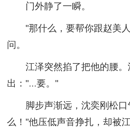
门外静了一瞬。
"那什么，要帮你跟赵美人
问。
江泽突然掐了把他的腰。沈
出："...要。"
脚步声渐远，沈奕刚松口气
么！"他压低声音挣扎，却被