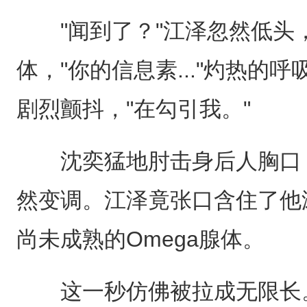
"闻到了？"江泽忽然低头
体，"你的信息素..."灼热的
剧烈颤抖，"在勾引我。"
沈奕猛地肘击身后人胸口：
然变调。江泽竟张口含住了他
尚未成熟的Omega腺体。
这一秒仿佛被拉成无限长。A