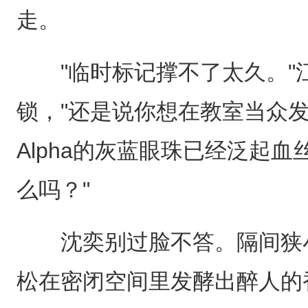
走。
"临时标记撑不了太久。"
锁，"还是说你想在教室当众
Alpha的灰蓝眼珠已经泛起
么吗？"
沈奕别过脸不答。隔间狭小
松在密闭空间里发酵出醉人的