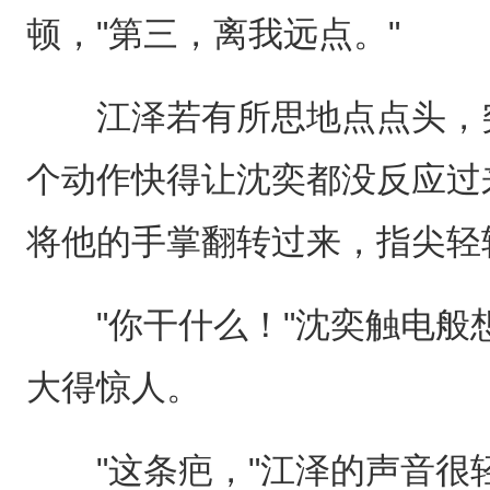
顿，"第三，离我远点。"
江泽若有所思地点点头，突
个动作快得让沈奕都没反应过
将他的手掌翻转过来，指尖轻
"你干什么！"沈奕触电般
大得惊人。
"这条疤，"江泽的声音很轻