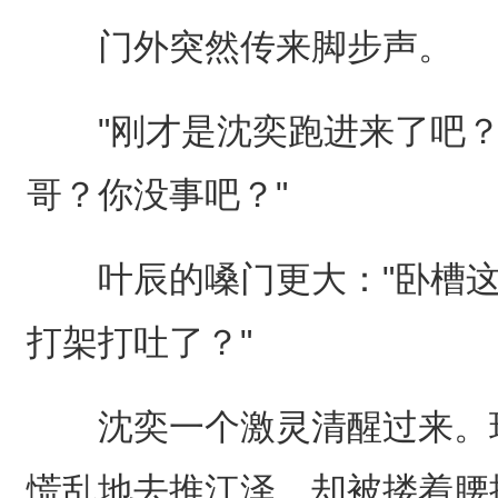
门外突然传来脚步声。
"刚才是沈奕跑进来了吧？"
哥？你没事吧？"
叶辰的嗓门更大："卧槽这
打架打吐了？"
沈奕一个激灵清醒过来。现在
慌乱地去推江泽，却被搂着腰