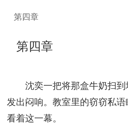
第四章
第四章
沈奕一把将那盒牛奶扫到地
发出闷响。教室里的窃窃私语
看着这一幕。