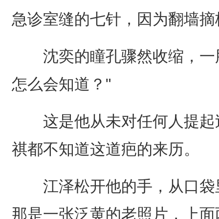
急诊室缝的七针，因为翻墙摘
沈奕的瞳孔骤然收缩，一股寒
怎么会知道？"
这是他从未对任何人提起过
祺都不知道这道疤的来历。
江泽松开他的手，从口袋里
那是一张泛黄的老照片，上面