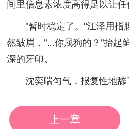
间里信息素浓度高得足以让任
"暂时稳定了。"江泽用指
然皱眉，"...你属狗的？"抬
深的牙印。
沈奕喘匀气，报复性地舔了
上一章