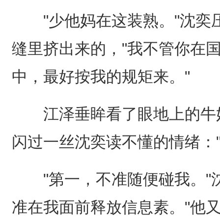
"少他妈在这装熟。"沈奕
缝里挤出来的，"我不管你在
中，最好按我的规矩来。"
江泽垂眸看了眼地上的牛奶
闪过一丝沈奕读不懂的情绪："
"第一，不准随便碰我。"沈
准在我面前释放信息素。"他