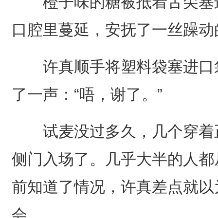
橙子味的糖被抵着舌尖塞进
口腔里蔓延，安抚了一丝躁动
许真顺手将塑料袋塞进口袋
了一声：“唔，谢了。”
试麦没过多久，几个穿着正
侧门入场了。几乎大半的人都
前知道了情况，许真差点就以
会。