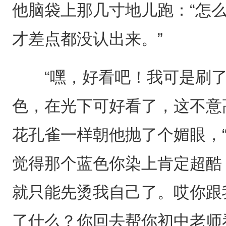
他脑袋上那几寸地儿跑：“怎
才差点都没认出来。”
“嘿，好看吧！我可是刷了
色，在光下可好看了，这不意
花孔雀一样朝他抛了个媚眼，
觉得那个蓝色你染上肯定超酷
就只能先烫我自己了。哎你跟
了什么？你回去帮你初中老师