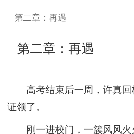
第二章：再遇
第二章：再遇
高考结束后一周，许真回校
证领了。
刚一进校门，一簇风风火火