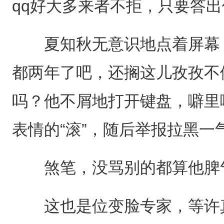
qq好大多来者不拒，只要答
夏知秋无意识地点着屏幕，
都两年了吧，还搁这儿孜孜不
吗？他不屑地打开键盘，噼里
表情的“滚”，随后举报拉黑一
煞笔，没骂别的都算他脾
这也是位变脸专家，等许真