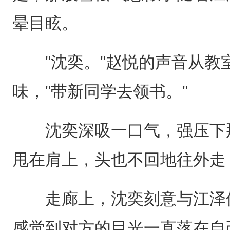
晕目眩。
"沈奕。"赵悦的声音从教
味，"带新同学去领书。"
沈奕深吸一口气，强压下那
甩在肩上，头也不回地往外走：
走廊上，沈奕刻意与江泽保
感觉到对方的目光一直落在自