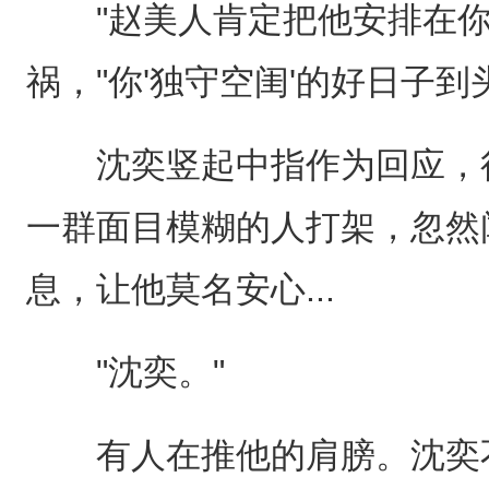
"赵美人肯定把他安排在你
祸，"你'独守空闺'的好日子到
沈奕竖起中指作为回应，很
一群面目模糊的人打架，忽然
息，让他莫名安心...
"沈奕。"
有人在推他的肩膀。沈奕不