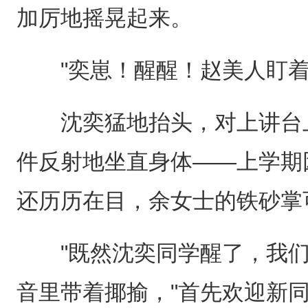
加厉地摇晃起来。
"奕崽！醒醒！赵美人盯着
沈奕猛地抬头，对上讲台上
件反射地坐直身体——上学期
还历历在目，余女士的铁砂掌
"既然沈奕同学醒了，我们
音里带着揶揄，"首先欢迎新同