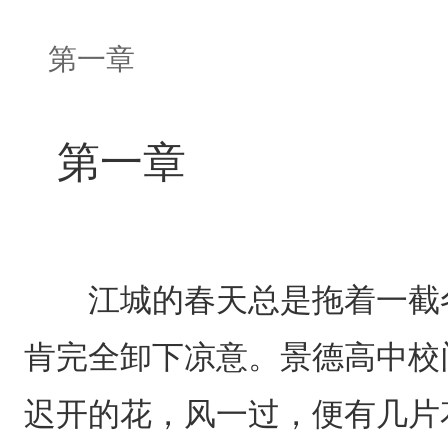
第一章
第一章
江城的春天总是拖着一截冬
肯完全卸下凉意。景德高中校
迟开的花，风一过，便有几片