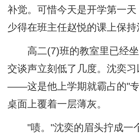
补觉。可惜今天是开学第一天
少得在班主任赵悦的课上保持
高二(7)班的教室里已经坐
交谈声立刻低了几度。沈奕习
——这是他上学期就霸占的"
桌面上覆着一层薄灰。
"啧。"沈奕的眉头拧成一