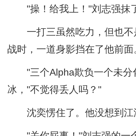
"操！给我上！"刘志强抹
一打三虽然吃力，但也不是
战时，一道身影挡在了他前面
"三个Alpha欺负一个未分
冰，"不觉得丢人吗？"
沈奕愣住了。他没想到江
"关你屁事！"刘志强的一个