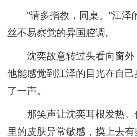
"请多指教，同桌。"江泽
丝不易察觉的异国腔调。
沈奕故意转过头看向窗外，
他能感觉到江泽的目光在自己
了一声。
那笑声让沈奕耳根发热。他
里的皮肤异常敏感，摸上去有