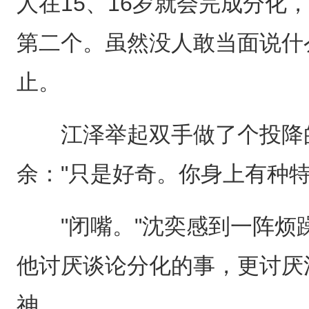
人在15、16岁就会完成分化
第二个。虽然没人敢当面说什
止。
江泽举起双手做了个投降的
余："只是好奇。你身上有种特
"闭嘴。"沈奕感到一阵烦
他讨厌谈论分化的事，更讨厌
神。