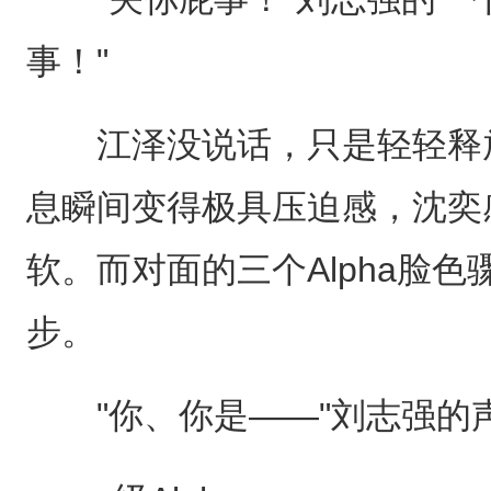
事！"
江泽没说话，只是轻轻释放
息瞬间变得极具压迫感，沈奕
软。而对面的三个Alpha脸
步。
"你、你是——"刘志强的