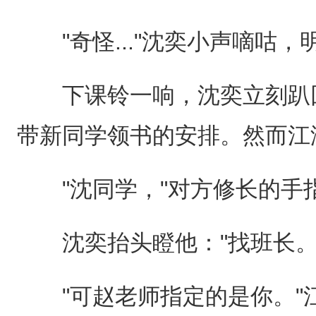
"奇怪..."沈奕小声嘀咕，
下课铃一响，沈奕立刻趴回
带新同学领书的安排。然而江
"沈同学，"对方修长的手指
沈奕抬头瞪他："找班长。
"可赵老师指定的是你。"