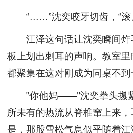
“……”沈奕咬牙切齿，“滚
江泽这句话让沈奕瞬间炸毛
板上划出刺耳的声响。教室里
都聚集在这对刚成为同桌不到
"你他妈——"沈奕拳头攥
所未有的热流从脊椎窜上来，
是，那股雪松气息似乎随着江