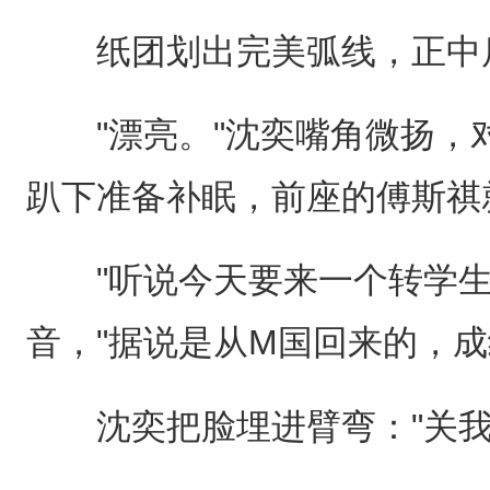
纸团划出完美弧线，正中
"漂亮。"沈奕嘴角微扬，
趴下准备补眠，前座的傅斯祺
"听说今天要来一个转学生
音，"据说是从M国回来的，成
沈奕把脸埋进臂弯："关我