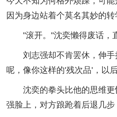
今天不知为何格外烦躁，可能
因为身边站着个莫名其妙的转
"滚开。"沈奕懒得废话，
刘志强却不肯罢休，伸手拦
呢，像你这样的'残次品'，以后
沈奕的拳头比他的思维更快
强脸上，对方踉跄着后退几步