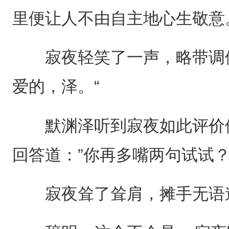
里便让人不由自主地心生敬意
寂夜轻笑了一声，略带调侃
爱的，泽。“
默渊泽听到寂夜如此评价他
回答道：”你再多嘴两句试试？
寂夜耸了耸肩，摊手无语道