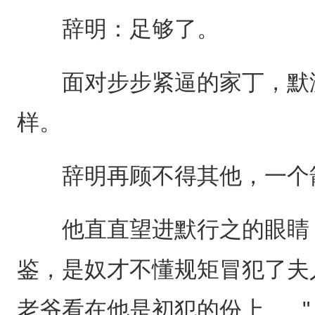
辞明：足够了。
面对步步紧逼的家丁，默渊
样。
辞明再顾不得其他，一个箭
他直直望进默行之的眼睛，
鉴，是奴才不懂规矩冒犯了夫人.
老爷看在他是初犯的份上......"