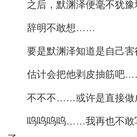
之后，默渊泽便毫不犹豫地
辞明不敢想……
要是默渊泽知道是自己害
估计会把他剥皮抽筋吧…
不不不……或许是直接做
呜呜呜呜……我再也不敢写