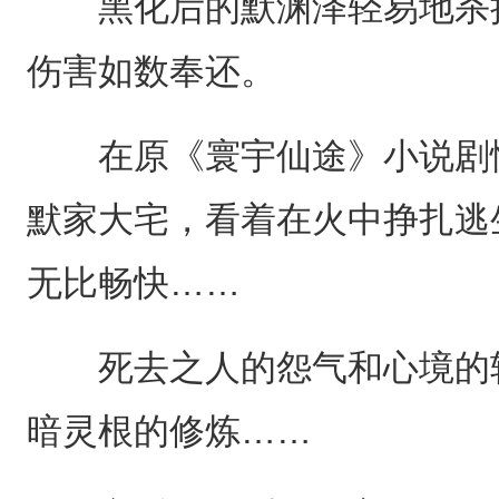
黑化后的默渊泽轻易地杀掉
伤害如数奉还。
在原《寰宇仙途》小说剧情
默家大宅，看着在火中挣扎逃
无比畅快……
死去之人的怨气和心境的转
暗灵根的修炼……