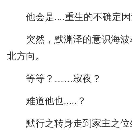
他会是....重生的不确定
突然，默渊泽的意识海波动
北方向。
等等？……寂夜？
难道他也.....？
默行之转身走到家主之位坐