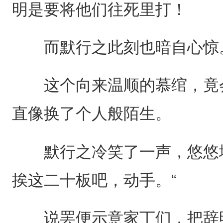
明是要将他们往死里打！
而默行之此刻也暗自心惊
这个向来温顺的慕绾，竟会
直像换了个人般陌生。
默行之冷笑了一声，悠悠地
挨这二十板吧，动手。“
说罢便示意家丁们，把辞明