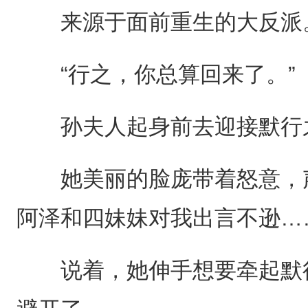
来源于面前重生的大反派
“行之，你总算回来了。”
孙夫人起身前去迎接默行
她美丽的脸庞带着怒意，声
阿泽和四妹妹对我出言不逊…
说着，她伸手想要牵起默行