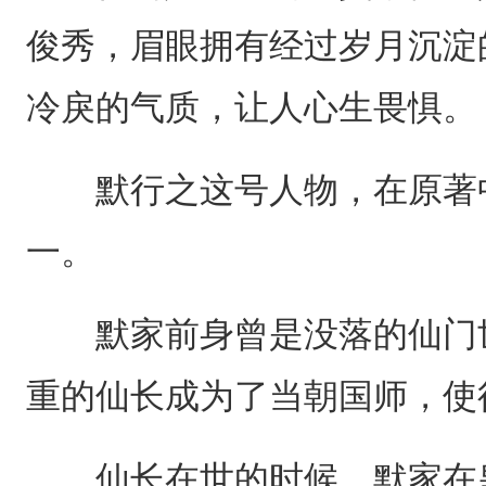
俊秀，眉眼拥有经过岁月沉淀
冷戾的气质，让人心生畏惧。
默行之这号人物，在原著中
一。
默家前身曾是没落的仙门世
重的仙长成为了当朝国师，使
仙长在世的时候，默家在皇