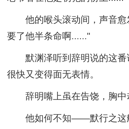
他的喉头滚动间，声音愈发
要了他半条命啊......"
默渊泽听到辞明说的这番话
很快又变得面无表情。
辞明嘴上虽在告饶，胸中却
他如何不知——默行之这般