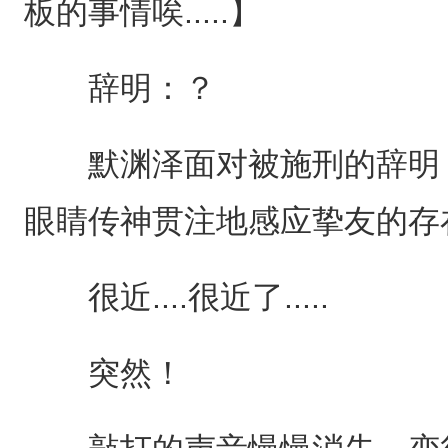
板的事情唉.....】
辞明：？
默渊泽面对被施刑的辞明，
眼睛传神贯注地感应挚友的存
很近....很近了.....
突然！