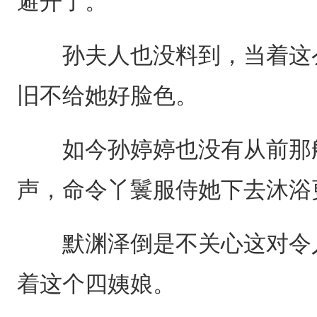
避开了。
孙夫人也没料到，当着这么
旧不给她好脸色。
如今孙婷婷也没有从前那般
声，命令丫鬟服侍她下去沐浴
默渊泽倒是不关心这对令人
着这个四姨娘。