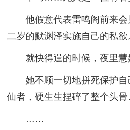
他假意代表雷鸣阁前来会见
二岁的默渊泽实施自己的私欲
就快得逞的时候，夜里慧娘
她不顾一切地拼死保护自己
仙者，硬生生捏碎了整个头骨
……