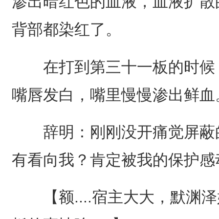
渗出暗红色的血液，血液扩散
背部都染红了。
在打到第三十一板的时候，
嘴唇发白，嘴里慢慢渗出鲜血
辞明：刚刚没开痛觉屏蔽的时候
有看向我？肯定被我的保护感
【额....宿主大大，默渊