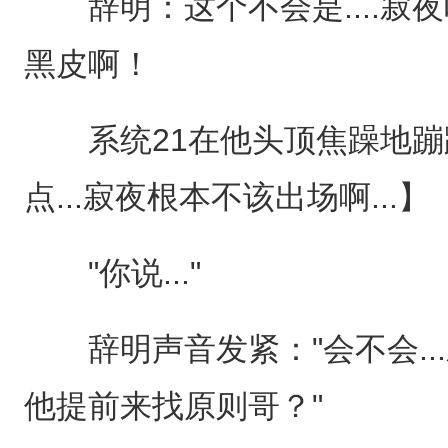
辞明：这个不会是....寂
黑皮啊！
系统21在他头顶焦躁地蹦
点...寂夜根本不该出场啊...】
"你说..."
辞明声音发紧："会不会..
他提前来找原则哥？"