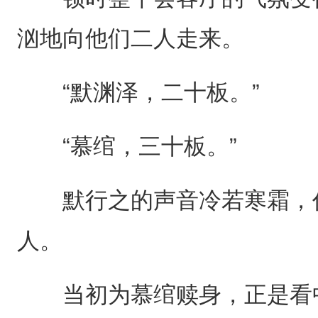
汹地向他们二人走来。
“默渊泽，二十板。”
“慕绾，三十板。”
默行之的声音冷若寒霜，仿
人。
当初为慕绾赎身，正是看中