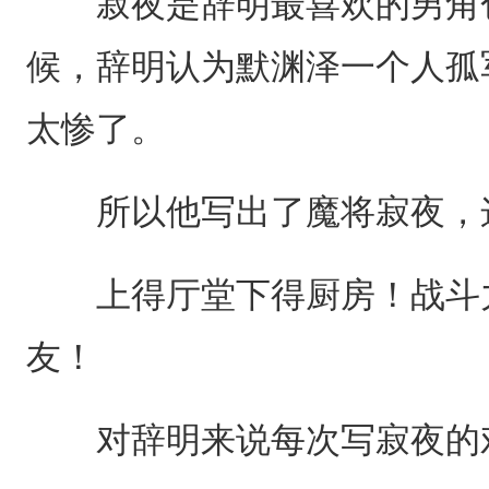
寂夜是辞明最喜欢的男角色
候，辞明认为默渊泽一个人孤
太惨了。
所以他写出了魔将寂夜，这
上得厅堂下得厨房！战斗力
友！
对辞明来说每次写寂夜的戏