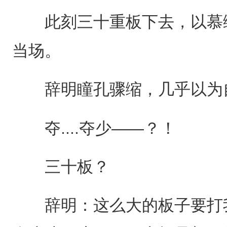
此刻三十重板下去，以慕绾
当场。
辞明瞳孔骤缩，几乎以为
夺....夺少——？！
三十板？
辞明：这么大的板子要打我