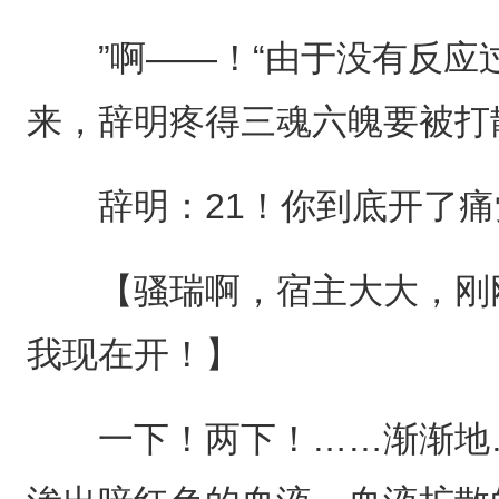
”啊——！“由于没有反应
来，辞明疼得三魂六魄要被打
辞明：21！你到底开了痛
【骚瑞啊，宿主大大，刚刚
我现在开！】
一下！两下！……渐渐地…