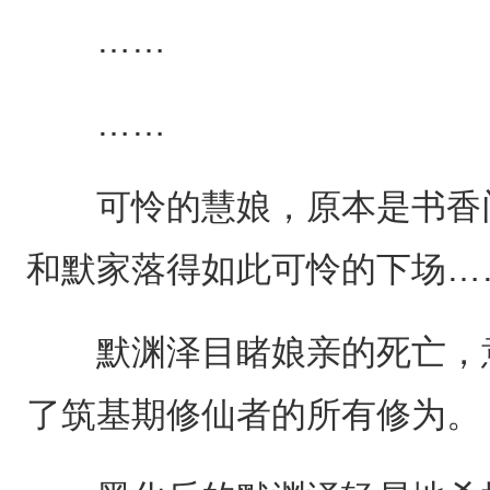
……
……
可怜的慧娘，原本是书香门
和默家落得如此可怜的下场…
默渊泽目睹娘亲的死亡，意
了筑基期修仙者的所有修为。