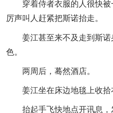
穿着侍者衣服的人很快被一
厉声叫人赶紧把斯诺抬走。
姜江甚至来不及走到斯诺身
色。
两周后，蓦然酒店。
姜江坐在床边地毯上收拾衣
抬起手飞快地点开讯息，发