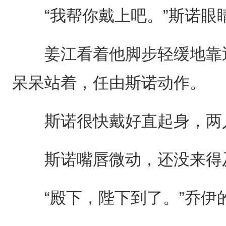
“我帮你戴上吧。”斯诺眼
姜江看着他脚步轻缓地靠近
呆呆站着，任由斯诺动作。
斯诺很快戴好直起身，两
斯诺嘴唇微动，还没来得及
“殿下，陛下到了。”乔伊