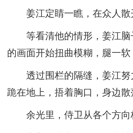
姜江定睛一瞧，在众人散开
等看清他的情形，姜江脑子
的画面开始扭曲模糊，腿一软
透过围栏的隔缝，姜江努力
跪在地上，捂着胸口，身边散
余光里，侍卫从各个方向极