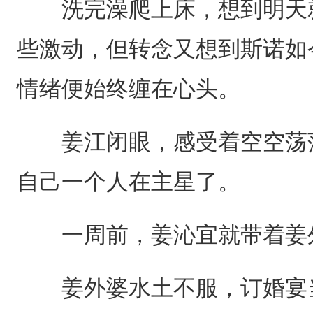
洗完澡爬上床，想到明天就
些激动，但转念又想到斯诺如
情绪便始终缠在心头。
姜江闭眼，感受着空空荡荡
自己一个人在主星了。
一周前，姜沁宜就带着姜外
姜外婆水土不服，订婚宴当