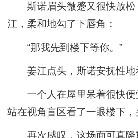
斯诺眉头微蹙又很快放松，
江，柔和地勾了下唇角：
“那我先到楼下等你。”
姜江点头，斯诺安抚性地看
一个人在屋里呆着很快便觉
站在视角盲区看了一眼楼下，
再次感叹，这场面可真隆