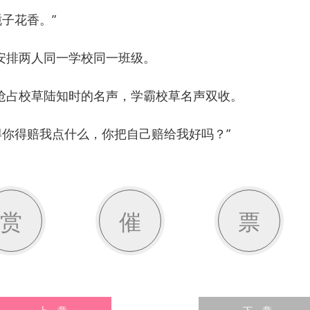
子花香。”
排两人同一学校同一班级。
占校草陆知时的名声，学霸校草名声双收。
你得赔我点什么，你把自己赔给我好吗？”
赏
催
票