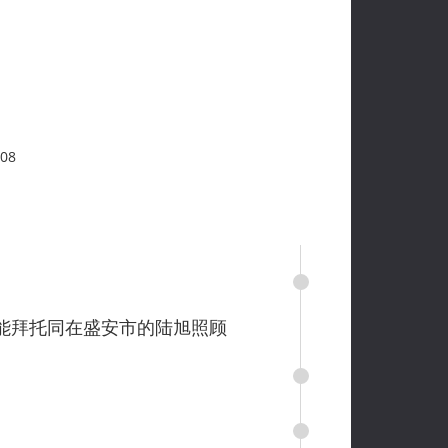
08
能拜托同在盛安市的陆旭照顾