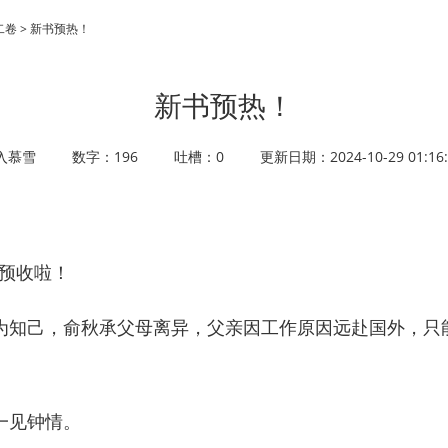
二卷 > 新书预热！
新书预热！
入慕雪
数字：196
吐槽：0
更新日期：2024-10-29 01:16:
预收啦！
知己，俞秋承父母离异，父亲因工作原因远赴国外，只
一见钟情。