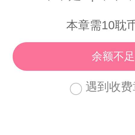
本章需10耽
余额不足
遇到收费