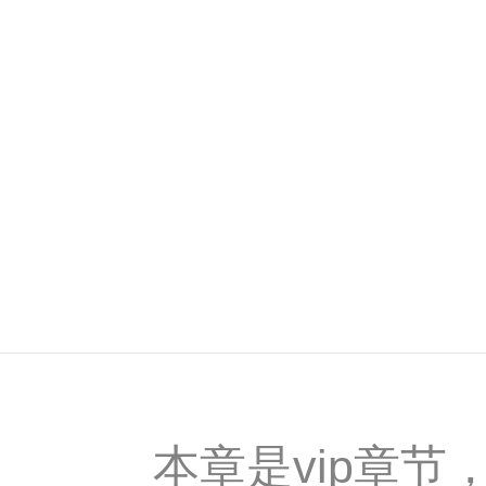
本章是vip章节