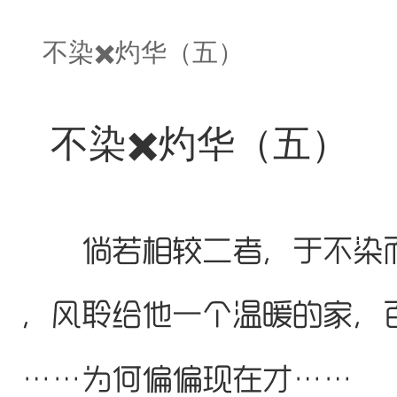
不染✖️灼华（五）
不染✖️灼华（五）