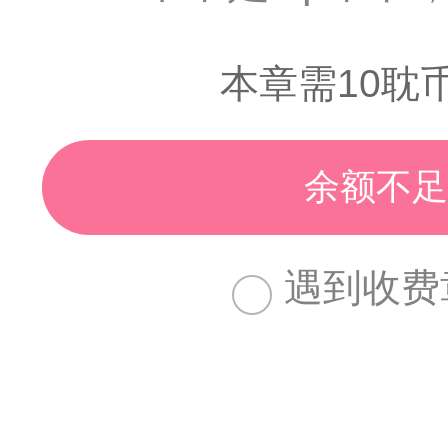
本章需10耽
余额不足
遇到收费