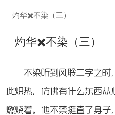
灼华✖️不染（三）
灼华✖️不染（三）