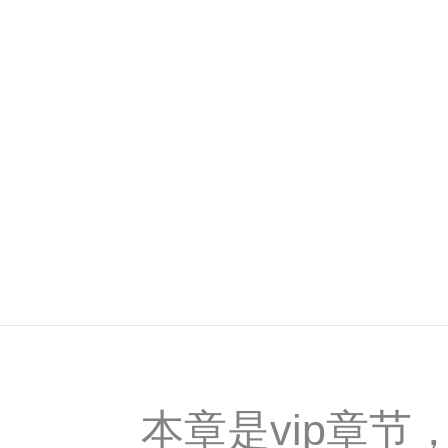
本章是vip章节