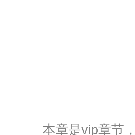
本章是vip章节