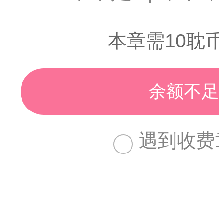
本章需10耽
余额不足
遇到收费