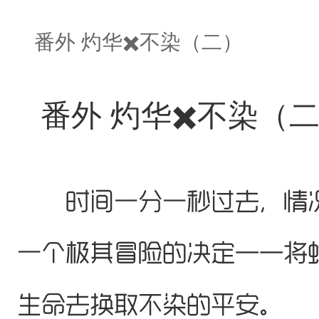
番外 灼华✖️不染（二）
番外 灼华✖️不染（