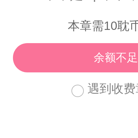
本章需10耽
余额不足
遇到收费