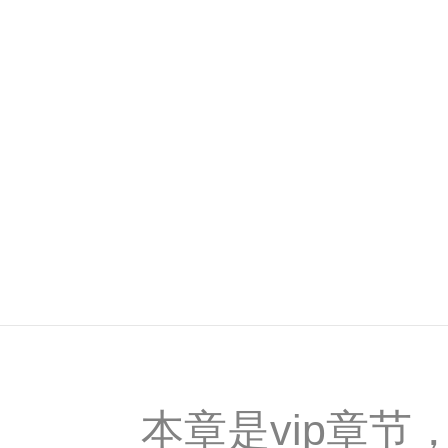
本章是vip章节