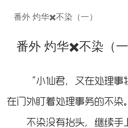
番外 灼华✖️不染（一）
番外 灼华✖️不染（