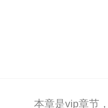
本章是vip章节