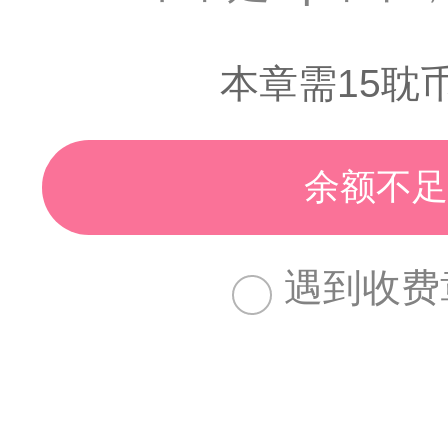
本章需15耽
余额不足
遇到收费