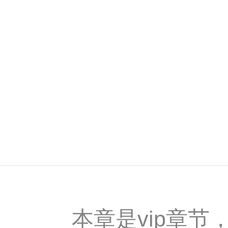
本章是vip章节